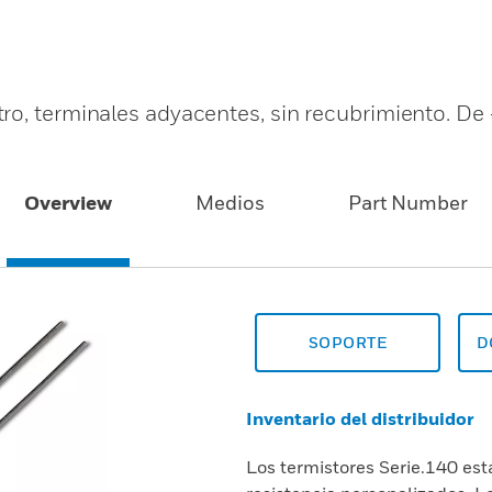
ro, terminales adyacentes, sin recubrimiento. De 
Overview
Medios
Part Number
SOPORTE
D
Inventario del distribuidor
Los termistores Serie.140 es