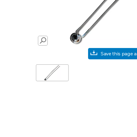
SEARCH
Save this page 