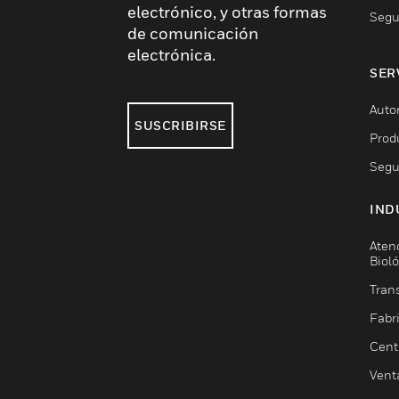
electrónico, y otras formas
Segu
de comunicación
electrónica.
SER
Auto
SUSCRIBIRSE
Prod
Segu
IND
Aten
Biol
Trans
Fabr
Cent
Vent