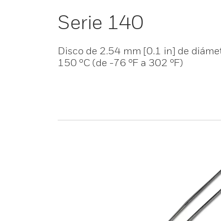
Serie 140
Disco de 2.54 mm [0.1 in] de diámet
150 °C (de -76 °F a 302 °F)