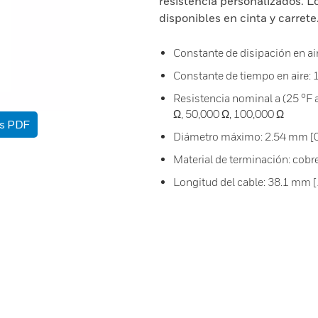
resistencia personalizados. L
disponibles en cinta y carrete
Constante de disipación en ai
Constante de tiempo en aire: 1
Resistencia nominal a (25 °F a
Ω, 50,000 Ω, 100,000 Ω
as PDF
Diámetro máximo: 2.54 mm [0.
Material de terminación: cobr
Longitud del cable: 38.1 mm [1