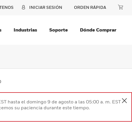
TENOS
INICIAR SESIÓN
ORDEN RÁPIDA
s
Industrias
Soporte
Dónde Comprar
0
EST hasta el domingo 9 de agosto a las 05:00 a. m. EST
ecemos su paciencia durante este tiempo.