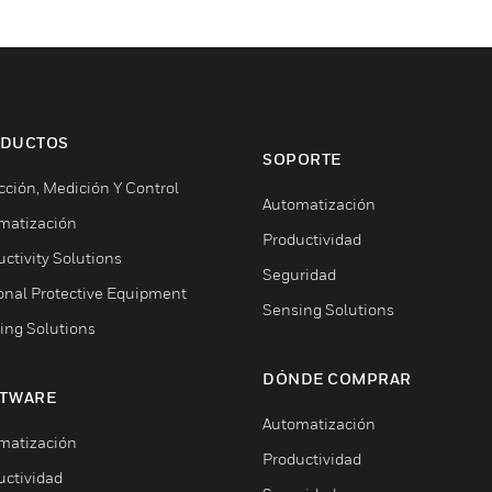
DUCTOS
SOPORTE
cción, Medición Y Control
Automatización
matización
Productividad
ctivity Solutions
Seguridad
onal Protective Equipment
Sensing Solutions
ing Solutions
DÓNDE COMPRAR
TWARE
Automatización
matización
Productividad
uctividad