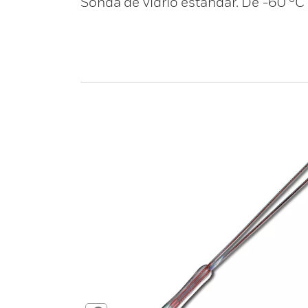
Sonda de vidrio estándar. De -60 °C