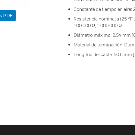
Constante de tiempo en aire: 2
as PDF
Resistencia nominal a (25 °F a
100,000 Ω, 1,000,000 Ω
Diámetro máximo: 2.54 mm [0
Material de terminación: Dum
Longitud del cable: 50.8 mm [