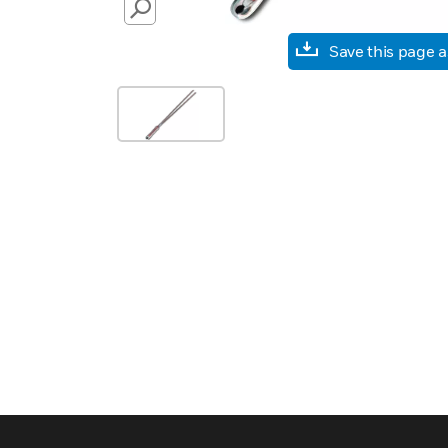
SEARCH
Save this page 