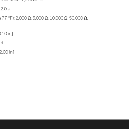
2.0 s
 77 °F): 2,000 Ω, 5,000 Ω, 10,000 Ω, 50,000 Ω,
.10 in]
et
2.00 in]