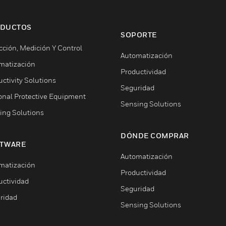
DUCTOS
SOPORTE
cción, Medición Y Control
Automatización
matización
Productividad
ctivity Solutions
Seguridad
onal Protective Equipment
Sensing Solutions
ing Solutions
DÓNDE COMPRAR
TWARE
Automatización
matización
Productividad
uctividad
Seguridad
ridad
Sensing Solutions