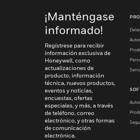
¡Manténgase
PRO
informado!
Dete
Auto
Regístrese para recibir
Produ
información exclusiva de
Pers
Honeywell, como
actualizaciones de
Sens
producto, información
técnica, nuevos productos,
SOF
eventos y noticias,
encuestas, ofertas
Auto
especiales, y más, a través
Prod
de teléfono, correo
electrónico, y otras formas
Segu
de comunicación
electrónica.