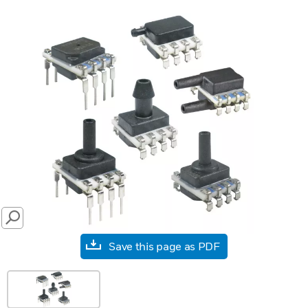
SEARCH
Save this page as PDF