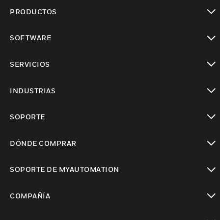
PRODUCTOS
Cambiar vista
SOFTWARE
Cambiar vista
SERVICIOS
Cambiar vista
INDUSTRIAS
Cambiar vista
SOPORTE
Cambiar vista
DÓNDE COMPRAR
Cambiar vista
SOPORTE DE MYAUTOMATION
Cambiar vista
COMPAÑÍA
Cambiar vista