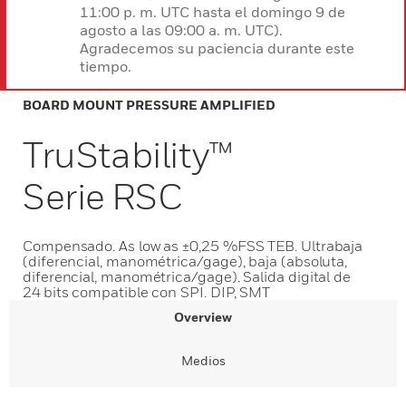
11:00 p. m. UTC hasta el domingo 9 de
agosto a las 09:00 a. m. UTC).
Agradecemos su paciencia durante este
tiempo.
BOARD MOUNT PRESSURE AMPLIFIED
TruStability™
Serie RSC
Compensado. As low as ±0,25 %FSS TEB. Ultrabaja
(diferencial, manométrica/gage), baja (absoluta,
diferencial, manométrica/gage). Salida digital de
24 bits compatible con SPI. DIP, SMT
Overview
Medios