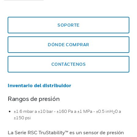
SOPORTE
DÓNDE COMPRAR
CONTÁCTENOS
Inventario del distribuidor
Rangos de presión
±1.6 mbar a ±10 bar - ±160 Pa a ±1 MPa - ±0.5 inH
0 a
2
±150 psi
La Serie RSC TruStability™ es un sensor de presión