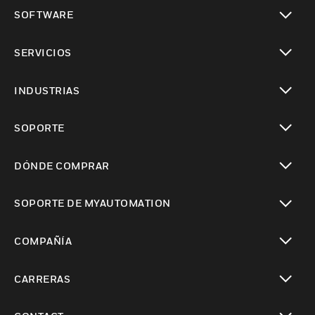
Cambiar vista
SOFTWARE
Cambiar vista
SERVICIOS
Cambiar vista
INDUSTRIAS
Cambiar vista
SOPORTE
Cambiar vista
DÓNDE COMPRAR
Cambiar vista
SOPORTE DE MYAUTOMATION
Cambiar vista
COMPAÑÍA
Cambiar vista
CARRERAS
Cambiar vista