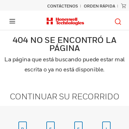
CONTÁCTENOS
ORDEN RÁPIDA
404 NO SE ENCONTRÓ LA
PÁGINA
La página que está buscando puede estar mal
escrita o ya no está disponible.
CONTINUAR SU RECORRIDO
P
S
S
I