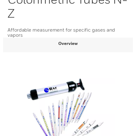
Z
Affordable measurement for specific gases and
vapors
Overview