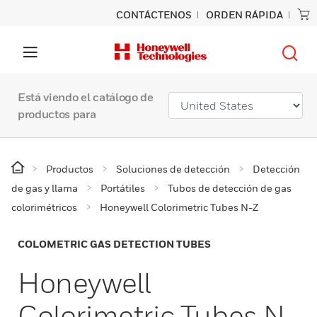
CONTÁCTENOS
ORDEN RÁPIDA
Está viendo el catálogo de
productos para
Productos
Soluciones de detección
Detección
de gas y llama
Portátiles
Tubos de detección de gas
colorimétricos
Honeywell Colorimetric Tubes N-Z
COLOMETRIC GAS DETECTION TUBES
Honeywell
Colorimetric Tubes N-