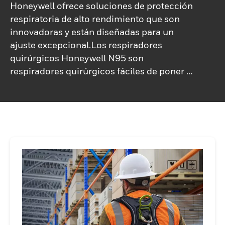
Honeywell ofrece soluciones de protección
respiratoria de alto rendimiento que son
innovadoras y están diseñadas para un
ajuste excepcional.Los respiradores
quirúrgicos Honeywell N95 son
respiradores quirúrgicos fáciles de poner y
quitar, altamente resistentes a los fluidos,
diseñados para médicos satisfacción en
todo el espectro de la atención.