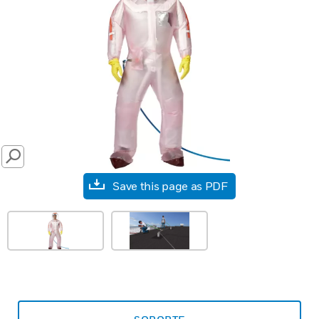
SEARCH
Save this page as PDF