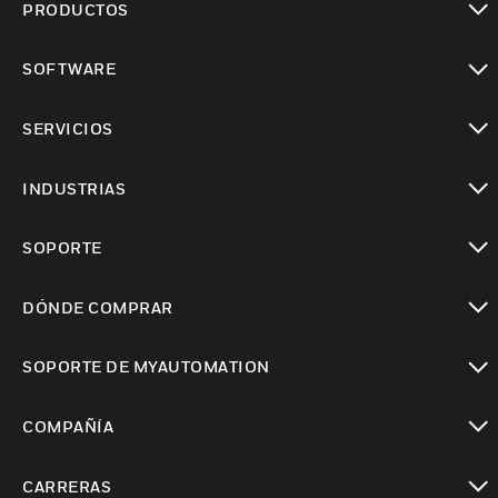
PRODUCTOS
Cambiar vista
SOFTWARE
Cambiar vista
SERVICIOS
Cambiar vista
INDUSTRIAS
Cambiar vista
SOPORTE
Cambiar vista
DÓNDE COMPRAR
Cambiar vista
SOPORTE DE MYAUTOMATION
Cambiar vista
COMPAÑÍA
Cambiar vista
CARRERAS