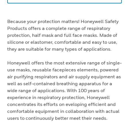
Because your protection matters! Honeywell Safety
Products offers a complete range of respiratory
protection, half mask and full face masks. Made of
silicone or elastomer, comfortable and easy to use,
they are suitable for many types of applications.
Honeywell offers the most extensive range of single-
use masks, reusable facepieces elements, powered
air purifying respirators and air supply equipment as
well as self-contained breathing apparatus for a
wide range of applications. With 100 years of
experience in respiratory protection, Honeywell
concentrates its efforts on eveloping efficient and
comfortable equipment in collaboration with actual
users to continuously better meet their needs.