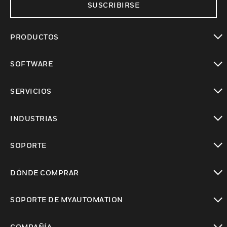
SUSCRIBIRSE
PRODUCTOS
Cambiar vista
SOFTWARE
Cambiar vista
SERVICIOS
Cambiar vista
INDUSTRIAS
Cambiar vista
SOPORTE
Cambiar vista
DÓNDE COMPRAR
Cambiar vista
SOPORTE DE MYAUTOMATION
Cambiar vista
COMPAÑÍA