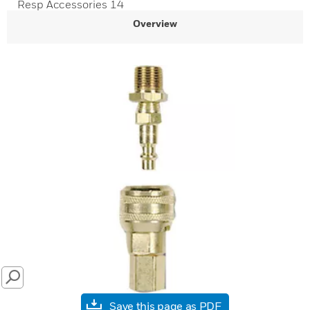
Resp Accessories 14
Overview
SEARCH
Save this page as PDF