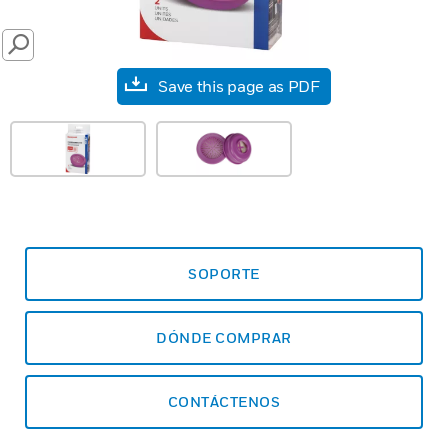
SEARCH
Save this page as PDF
SOPORTE
DÓNDE COMPRAR
CONTÁCTENOS