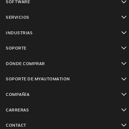
SOFTWARE
Cambiar vista
SERVICIOS
Cambiar vista
INDUSTRIAS
Cambiar vista
SOPORTE
Cambiar vista
DÓNDE COMPRAR
Cambiar vista
SOPORTE DE MYAUTOMATION
Cambiar vista
COMPAÑÍA
Cambiar vista
CARRERAS
Cambiar vista
CONTACT