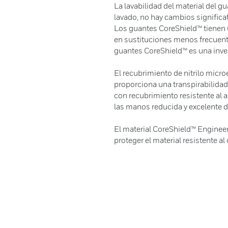
La lavabilidad del material del g
lavado, no hay cambios significa
Los guantes CoreShield™ tienen un
en sustituciones menos frecuent
guantes CoreShield™ es una inve
El recubrimiento de nitrilo mic
proporciona una transpirabilidad
con recubrimiento resistente al ag
las manos reducida y excelente d
El material CoreShield™ Enginee
proteger el material resistente al