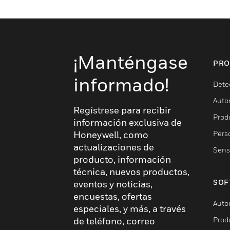
¡Manténgase
PRO
informado!
Dete
Auto
Regístrese para recibir
Produ
información exclusiva de
Pers
Honeywell, como
actualizaciones de
Sens
producto, información
técnica, nuevos productos,
SOF
eventos y noticias,
encuestas, ofertas
Auto
especiales, y más, a través
Prod
de teléfono, correo