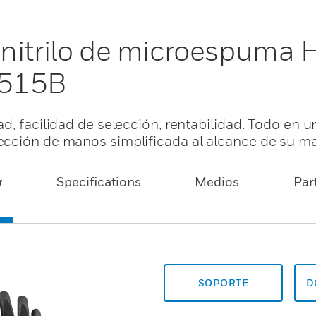
nitrilo de microespuma 
1515B
d, facilidad de selección, rentabilidad. Todo en 
ección de manos simplificada al alcance de su m
w
Specifications
Medios
Par
SOPORTE
D