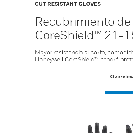
CUT RESISTANT GLOVES
Recubrimiento de 
CoreShield™ 21-
Mayor resistencia al corte, comodida
Honeywell CoreShield™, tendrá prot
Overvie