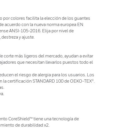
por colores facilita la elección de los guantes
, de acuerdo con la nueva norma europea EN
nse ANSI-105-2016. Elija por nivel de
 destreza y ajuste.
e corte más ligeros del mercado, ayudan a evitar
bajadores que necesitan llevarlos puestos todo el
educen el riesgo de alergia para los usuarios. Los
n la certificación STANDARD 100 de OEKO-TEX®.
as.
va.
ento CoreShield™ tiene una tecnología de
imiento de durabilidad x2.