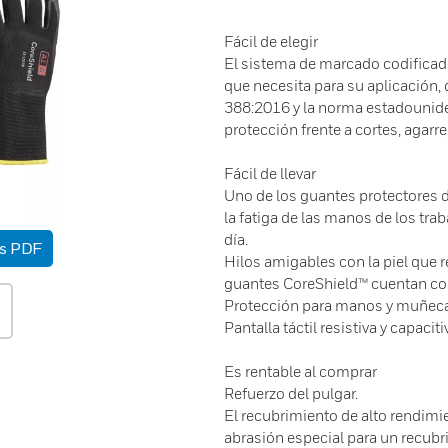
Fácil de elegir
El sistema de marcado codificado 
que necesita para su aplicación
388:2016 y la norma estadounide
protección frente a cortes, agarre,
Fácil de llevar
Uno de los guantes protectores d
la fatiga de las manos de los tra
día.
as PDF
Hilos amigables con la piel que r
guantes CoreShield™ cuentan co
Protección para manos y muñec
Pantalla táctil resistiva y capaciti
Es rentable al comprar
Refuerzo del pulgar.
El recubrimiento de alto rendimi
abrasión especial para un recubr