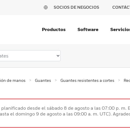
SOCIOS DE NEGOCIOS
CONTÁC
Productos
Software
Servicio
ción de manos
Guantes
Guantes resistentes a cortes
Rec
planificado desde el sábado 8 de agosto a las 07:00 p. m. 
hasta el domingo 9 de agosto a las 09:00 a. m. UTC). Agrad