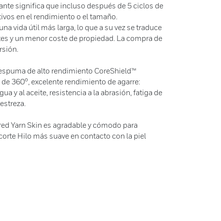
uante significa que incluso después de 5 ciclos de
tivos en el rendimiento o el tamaño.
a vida útil más larga, lo que a su vez se traduce
es y un menor coste de propiedad. La compra de
rsión.
roespuma de alto rendimiento CoreShield™
 de 360°, excelente rendimiento de agarre:
ua y al aceite, resistencia a la abrasión, fatiga de
estreza.
red Yarn Skin es agradable y cómodo para
 corte Hilo más suave en contacto con la piel