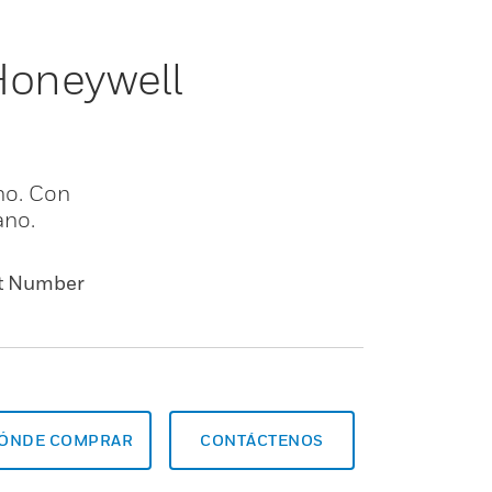
Honeywell
uno. Con
ano.
t Number
ÓNDE COMPRAR
CONTÁCTENOS