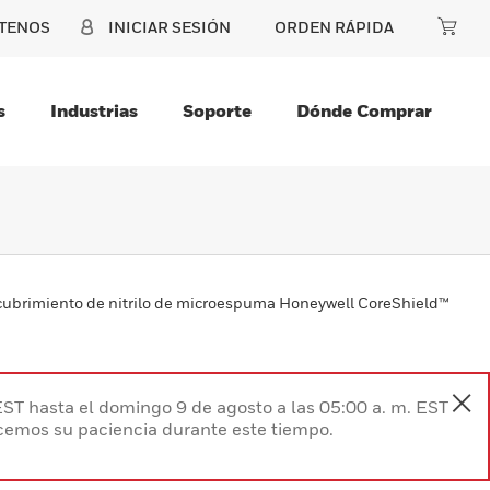
TENOS
INICIAR SESIÓN
ORDEN RÁPIDA
s
Industrias
Soporte
Dónde Comprar
ubrimiento de nitrilo de microespuma Honeywell CoreShield™
EST hasta el domingo 9 de agosto a las 05:00 a. m. EST
ecemos su paciencia durante este tiempo.