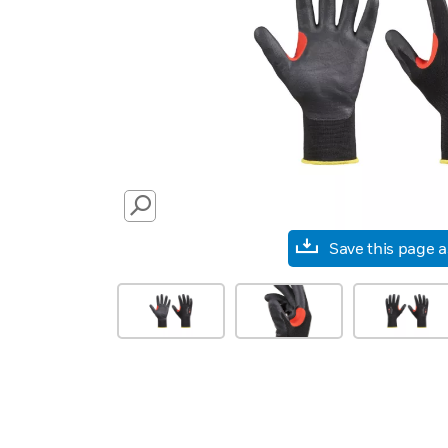
SEARCH
Save this page 