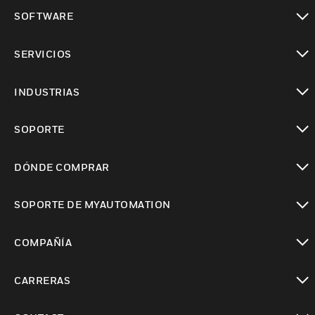
Cambiar vista
SOFTWARE
Cambiar vista
SERVICIOS
Cambiar vista
INDUSTRIAS
Cambiar vista
SOPORTE
Cambiar vista
DÓNDE COMPRAR
Cambiar vista
SOPORTE DE MYAUTOMATION
Cambiar vista
COMPAÑÍA
Cambiar vista
CARRERAS
Cambiar vista