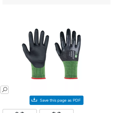
SEARCH
Save this page as PDF