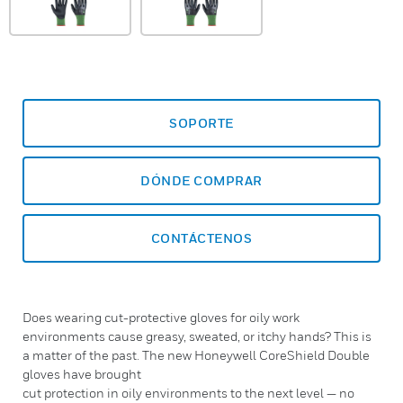
SOPORTE
DÓNDE COMPRAR
CONTÁCTENOS
Does wearing cut-protective gloves for oily work
environments cause greasy, sweated, or itchy hands? This is
a matter of the past. The new Honeywell CoreShield Double
gloves have brought
cut protection in oily environments to the next level — no