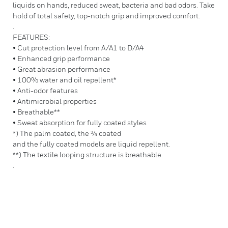
liquids on hands, reduced sweat, bacteria and bad odors. Take
hold of total safety, top-notch grip and improved comfort.
.
FEATURES:
• Cut protection level from A/A1 to D/A4
• Enhanced grip performance
• Great abrasion performance
• 100% water and oil repellent*
• Anti-odor features
• Antimicrobial properties
• Breathable**
• Sweat absorption for fully coated styles
*) The palm coated, the ¾ coated
and the fully coated models are liquid repellent.
**) The textile looping structure is breathable.
.