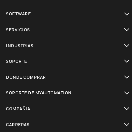
Cambiar vista
SOFTWARE
Cambiar vista
SERVICIOS
Cambiar vista
INDUSTRIAS
Cambiar vista
SOPORTE
Cambiar vista
DÓNDE COMPRAR
Cambiar vista
SOPORTE DE MYAUTOMATION
Cambiar vista
COMPAÑÍA
Cambiar vista
CARRERAS