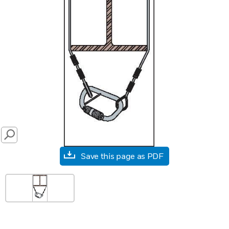
SEARCH
Save this page as PDF