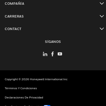
COMPAÑÍA
Cambiar vista
CARRERAS
Cambiar vista
CONTACT
Cambiar vista
SÍGANOS
Copyright © 2026 Honeywell International Inc
Términos Y Condiciones
Declaraciones De Privacidad