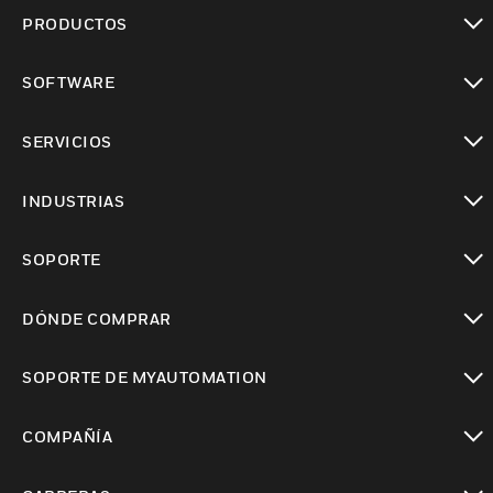
PRODUCTOS
Cambiar vista
SOFTWARE
Cambiar vista
SERVICIOS
Cambiar vista
INDUSTRIAS
Cambiar vista
SOPORTE
Cambiar vista
DÓNDE COMPRAR
Cambiar vista
SOPORTE DE MYAUTOMATION
Cambiar vista
COMPAÑÍA
Cambiar vista