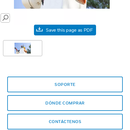
SEARCH
Save this page as PDF
SOPORTE
DÓNDE COMPRAR
CONTÁCTENOS