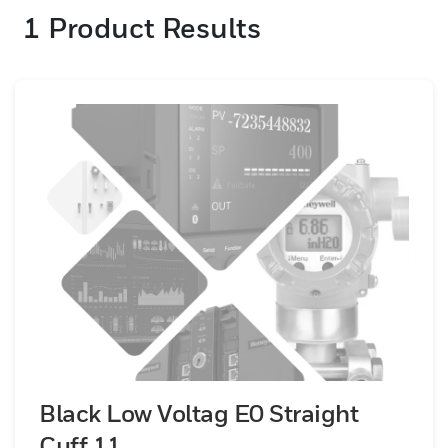
1
Product Results
Black Low Voltag E0 Straight
Cuff 11