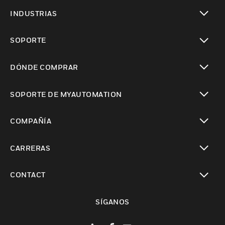
Cambiar vista
INDUSTRIAS
Cambiar vista
SOPORTE
Cambiar vista
DÓNDE COMPRAR
Cambiar vista
SOPORTE DE MYAUTOMATION
Cambiar vista
COMPAÑÍA
Cambiar vista
CARRERAS
Cambiar vista
CONTACT
Cambiar vista
SÍGANOS