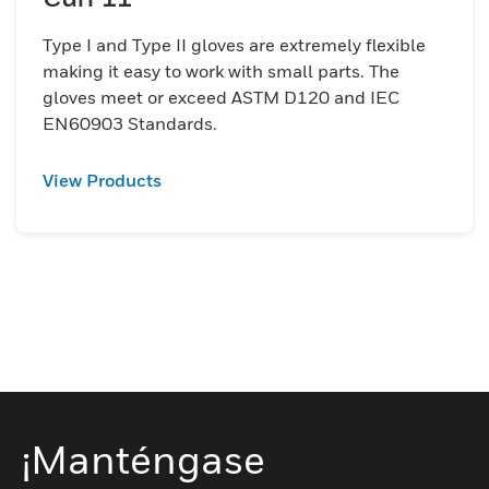
Type I and Type II gloves are extremely flexible
making it easy to work with small parts. The
gloves meet or exceed ASTM D120 and IEC
EN60903 Standards.
View Products
¡Manténgase