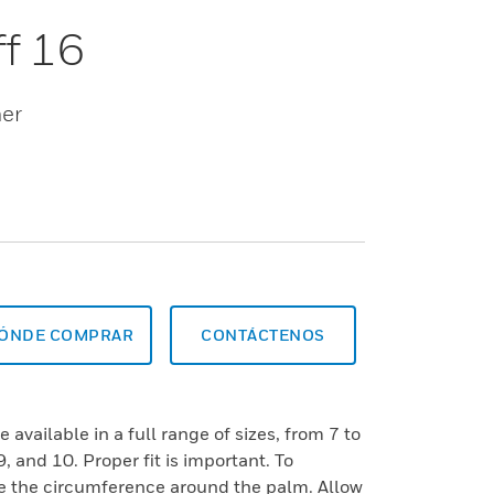
ff 16
her
ÓNDE COMPRAR
CONTÁCTENOS
 available in a full range of sizes, from 7 to
9, and 10. Proper fit is important. To
e the circumference around the palm. Allow