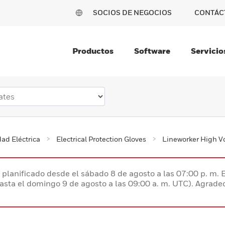
SOCIOS DE NEGOCIOS
CONTÁC
Productos
Software
Servicio
ad Eléctrica
Electrical Protection Gloves
Lineworker High V
planificado desde el sábado 8 de agosto a las 07:00 p. m. 
hasta el domingo 9 de agosto a las 09:00 a. m. UTC). Agrad