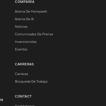
COMPAÑÍA
Acerca De Honeywell
Acerca De IA
Noticias
Comunicados De Prensa
Inversionistas
Eventos
CARRERAS
Carreras
Búsqueda De Trabajo
CONTACT
ON
Contáctenos