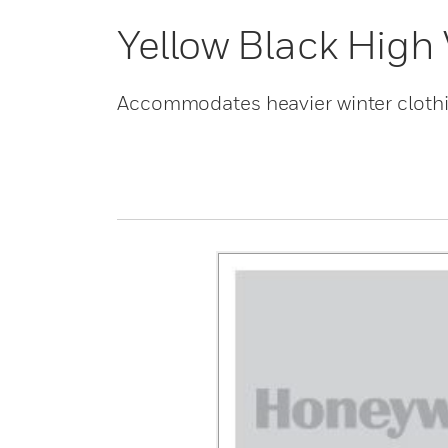
Yellow Black High
Accommodates heavier winter clothin