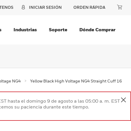
TENOS
INICIAR SESIÓN
ORDEN RÁPIDA
s
Industrias
Soporte
Dónde Comprar
oltage NG4
Yellow Black High Voltage NG4 Straight Cuff 16
EST hasta el domingo 9 de agosto a las 05:00 a. m. EST
ecemos su paciencia durante este tiempo.