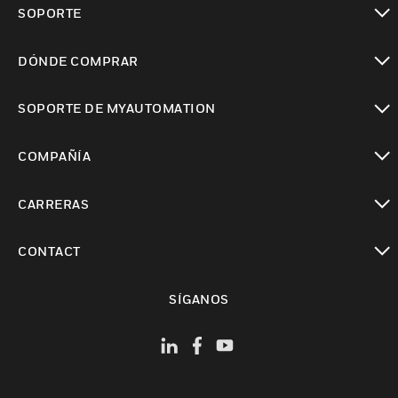
SOPORTE
Cambiar vista
DÓNDE COMPRAR
Cambiar vista
SOPORTE DE MYAUTOMATION
Cambiar vista
COMPAÑÍA
Cambiar vista
CARRERAS
Cambiar vista
CONTACT
Cambiar vista
SÍGANOS