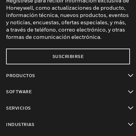
Regístrese para recibir información exclusiva de
Honeywell, como actualizaciones de producto,
información técnica, nuevos productos, eventos
y noticias, encuestas, ofertas especiales, y más,
a través de teléfono, correo electrónico, y otras
formas de comunicación electrónica.
SUSCRIBIRSE
PRODUCTOS
Cambiar vista
SOFTWARE
Cambiar vista
SERVICIOS
Cambiar vista
INDUSTRIAS
Cambiar vista