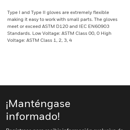
Type I and Type II gloves are extremely flexible
making it easy to work with small parts. The gloves
meet or exceed ASTM D120 and IEC EN60903
Standards. Low Voltage: ASTM Class 00, 0 High
Voltage: ASTM Class 1, 2, 3, 4
¡Manténgase
informado!