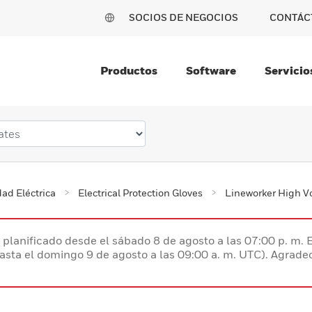
SOCIOS DE NEGOCIOS
CONTÁC
Productos
Software
Servicio
ad Eléctrica
Electrical Protection Gloves
Lineworker High V
planificado desde el sábado 8 de agosto a las 07:00 p. m. 
hasta el domingo 9 de agosto a las 09:00 a. m. UTC). Agrad