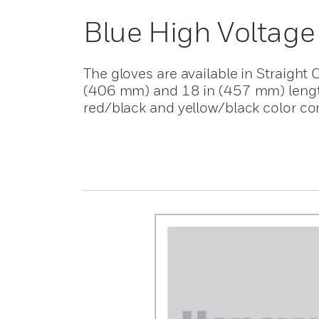
Blue High Voltage
The gloves are available in Straight 
(406 mm) and 18 in (457 mm) lengths
red/black and yellow/black color co