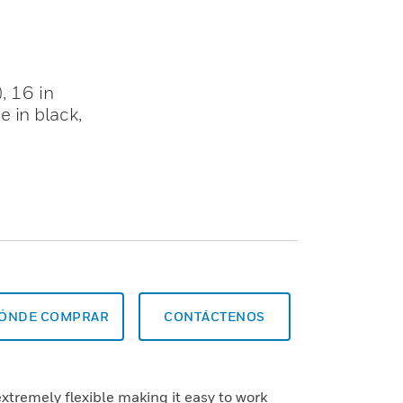
, 16 in
 in black,
ÓNDE COMPRAR
CONTÁCTENOS
extremely flexible making it easy to work