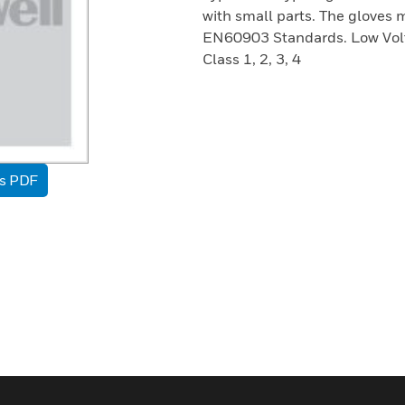
with small parts. The gloves
EN60903 Standards. Low Volt
Class 1, 2, 3, 4
as PDF