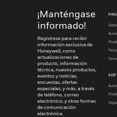
¡Manténgase
PRO
informado!
Dete
Auto
Regístrese para recibir
Produ
información exclusiva de
Pers
Honeywell, como
actualizaciones de
Sens
producto, información
técnica, nuevos productos,
SOF
eventos y noticias,
encuestas, ofertas
Auto
especiales, y más, a través
Prod
de teléfono, correo
electrónico, y otras formas
Segu
de comunicación
electrónica.