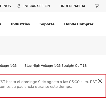
TENOS
INICIAR SESIÓN
ORDEN RÁPIDA
s
Industrias
Soporte
Dónde Comprar
oltage NG3
Blue High Voltage NG3 Straight Cuff 18
EST hasta el domingo 9 de agosto a las 05:00 a. m. EST
ecemos su paciencia durante este tiempo.