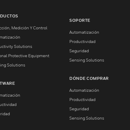
DUCTOS
SOPORTE
cción, Medición Y Control
Automatización
matización
Productividad
ctivity Solutions
Seguridad
onal Protective Equipment
Sensing Solutions
ing Solutions
DÓNDE COMPRAR
TWARE
Automatización
matización
Productividad
uctividad
Seguridad
ridad
Sensing Solutions