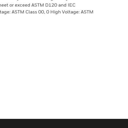
 meet or exceed ASTM D120 and IEC
age: ASTM Class 00, 0 High Voltage: ASTM