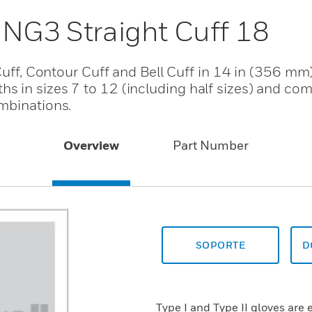
 NG3 Straight Cuff 18
Cuff, Contour Cuff and Bell Cuff in 14 in (356 mm)
 in sizes 7 to 12 (including half sizes) and come
mbinations.
Overview
Part Number
SOPORTE
D
Type I and Type II gloves are 