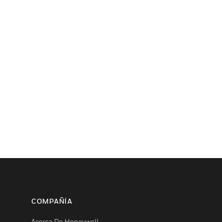
COMPAÑÍA
Acerca De Honeywell