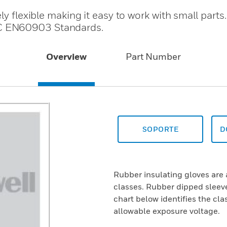
ly flexible making it easy to work with small parts
C EN60903 Standards.
Overview
Part Number
SOPORTE
D
Rubber insulating gloves are 
classes. Rubber dipped sleeve
chart below identifies the cl
allowable exposure voltage.