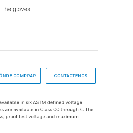
. The gloves
ÓNDE COMPRAR
CONTÁCTENOS
available in six ASTM defined voltage
s are available in Class 00 through 4. The
ass, proof test voltage and maximum