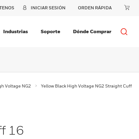
TENOS
INICIAR SESIÓN
ORDEN RÁPIDA
Industrias
Soporte
Dónde Comprar
gh Voltage NG2
Yellow Black High Voltage NG2 Straight Cuff
ff 16