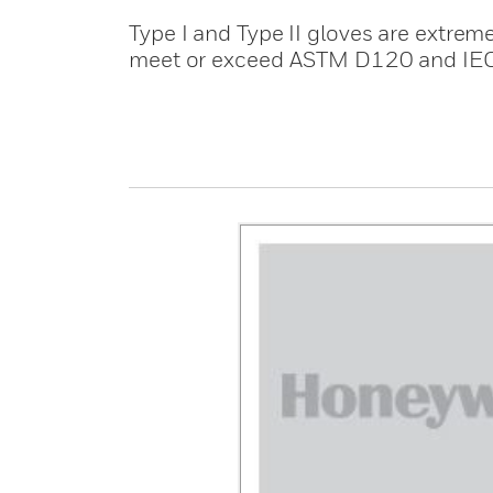
Type I and Type II gloves are extreme
meet or exceed ASTM D120 and IE