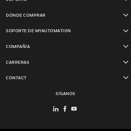
Cambiar vista
DÓNDE COMPRAR
Cambiar vista
SOPORTE DE MYAUTOMATION
Cambiar vista
COMPAÑÍA
Cambiar vista
CARRERAS
Cambiar vista
CONTACT
Cambiar vista
SÍGANOS