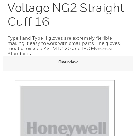
Voltage NG2 Straight
Cuff 16
Type I and Type II gloves are extremely flexible
making it easy to work with small parts. The gloves
meet or exceed ASTM D120 and IEC EN60903
Standards.
Overview