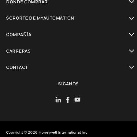
DÓNDE COMPRAR
Cambiar vista
SOPORTE DE MYAUTOMATION
Cambiar vista
COMPAÑÍA
Cambiar vista
CARRERAS
Cambiar vista
CONTACT
Cambiar vista
SÍGANOS
Copyright © 2026 Honeywell International Inc