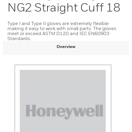
NG2 Straight Cuff 18
Type I and Type II gloves are extremely flexible
making it easy to work with small parts. The gloves
meet or exceed ASTM D120 and IEC EN60903
Standards.
Overview