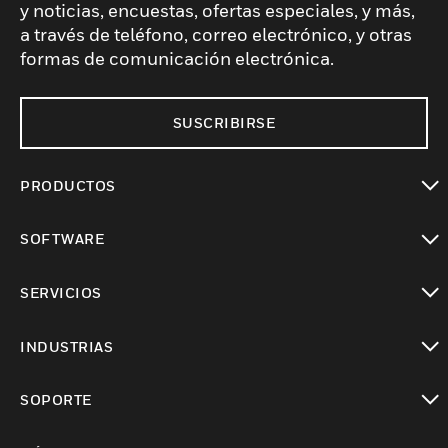
y noticias, encuestas, ofertas especiales, y más,
a través de teléfono, correo electrónico, y otras
formas de comunicación electrónica.
SUSCRIBIRSE
PRODUCTOS
Cambiar vista
SOFTWARE
Cambiar vista
SERVICIOS
Cambiar vista
INDUSTRIAS
Cambiar vista
SOPORTE
Cambiar vista