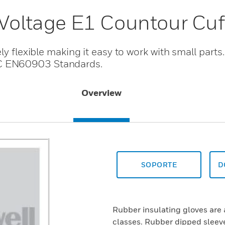
 Voltage E1 Countour Cuf
ly flexible making it easy to work with small parts
C EN60903 Standards.
Overview
SOPORTE
D
Rubber insulating gloves are 
classes. Rubber dipped sleeve