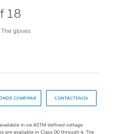
f 18
. The gloves
ÓNDE COMPRAR
CONTÁCTENOS
available in six ASTM defined voltage
s are available in Class 00 through 4. The