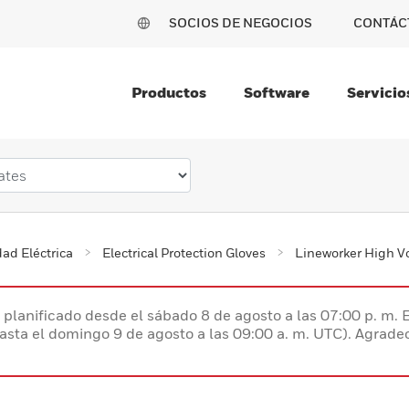
SOCIOS DE NEGOCIOS
CONTÁC
Productos
Software
Servicio
ad Eléctrica
Electrical Protection Gloves
Lineworker High V
planificado desde el sábado 8 de agosto a las 07:00 p. m. 
hasta el domingo 9 de agosto a las 09:00 a. m. UTC). Agrad