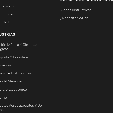
matización
Vídeos Instructivos
uctividad
¿Necesitar Ayuda?
ridad
USTRIAS
ción Médica Y Ciencias
ógicas
porte Y Logística
icación
ros De Distribución
as Al Menudeo
rcio Electrónico
erno
uctos Aeroespaciales Y De
nsa