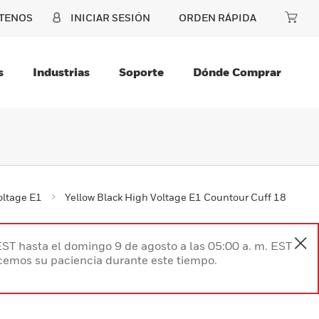
TENOS
INICIAR SESIÓN
ORDEN RÁPIDA
s
Industrias
Soporte
Dónde Comprar
oltage E1
Yellow Black High Voltage E1 Countour Cuff 18
EST hasta el domingo 9 de agosto a las 05:00 a. m. EST
ecemos su paciencia durante este tiempo.