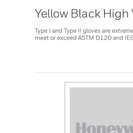
Yellow Black High
Type I and Type II gloves are extreme
meet or exceed ASTM D120 and IE