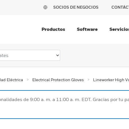
SOCIOS DE NEGOCIOS
CONTÁC
Productos
Software
Servicio
ad Eléctrica
Electrical Protection Gloves
Lineworker High V
nalidades de 9:00 a. m. a 11:00 a. m. EDT. Gracias por tu 