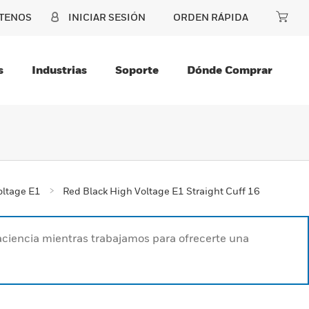
TENOS
INICIAR SESIÓN
ORDEN RÁPIDA
s
Industrias
Soporte
Dónde Comprar
oltage E1
Red Black High Voltage E1 Straight Cuff 16
paciencia mientras trabajamos para ofrecerte una