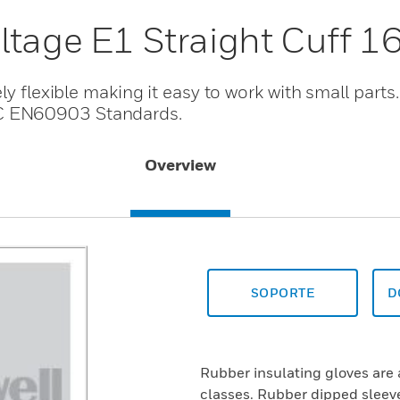
ltage E1 Straight Cuff 1
ly flexible making it easy to work with small parts
C EN60903 Standards.
Overview
SOPORTE
D
Rubber insulating gloves are 
classes. Rubber dipped sleeve