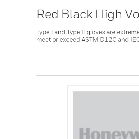
Red Black High Vo
Type I and Type II gloves are extreme
meet or exceed ASTM D120 and IE