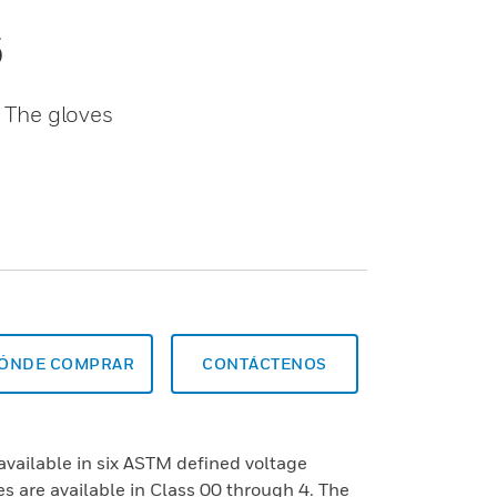
6
. The gloves
ÓNDE COMPRAR
CONTÁCTENOS
available in six ASTM defined voltage
s are available in Class 00 through 4. The