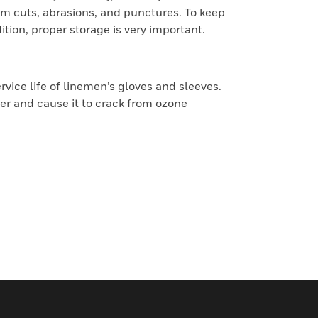
om cuts, abrasions, and punctures. To keep
ition, proper storage is very important.
vice life of linemen’s gloves and sleeves.
er and cause it to crack from ozone