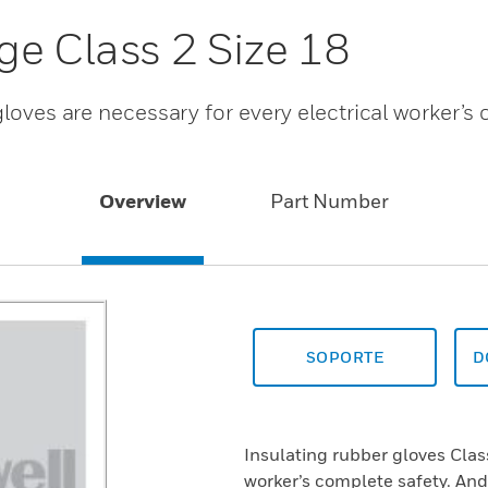
ge Class 2 Size 18
gloves are necessary for every electrical worker’s
Overview
Part Number
SOPORTE
D
Insulating rubber gloves Class
worker’s complete safety. And 