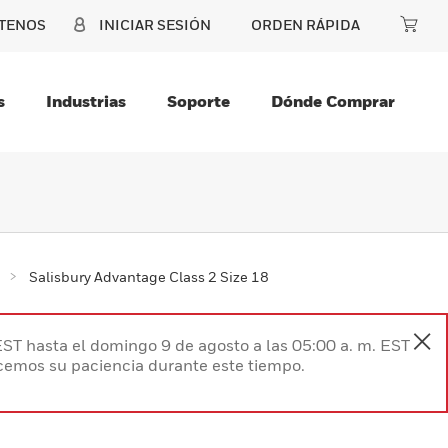
TENOS
INICIAR SESIÓN
ORDEN RÁPIDA
s
Industrias
Soporte
Dónde Comprar
Salisbury Advantage Class 2 Size 18
EST hasta el domingo 9 de agosto a las 05:00 a. m. EST
ecemos su paciencia durante este tiempo.