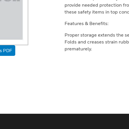
provide needed protection fr
these safety items in top cond
Features & Benefits:
Proper storage extends the ser
Folds and creases strain rubb
prematurely.
as PDF