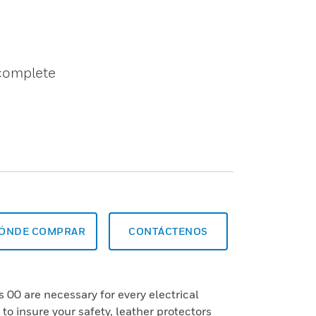
 complete
ÓNDE COMPRAR
CONTÁCTENOS
 00 are necessary for every electrical
to insure your safety, leather protectors