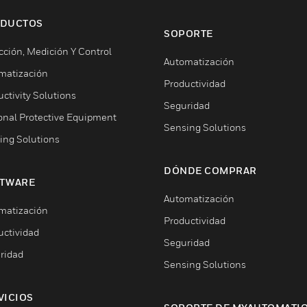
DUCTOS
SOPORTE
cción, Medición Y Control
Automatización
matización
Productividad
ctivity Solutions
Seguridad
onal Protective Equipment
Sensing Solutions
ing Solutions
DÓNDE COMPRAR
TWARE
Automatización
matización
Productividad
uctividad
Seguridad
ridad
Sensing Solutions
VICIOS