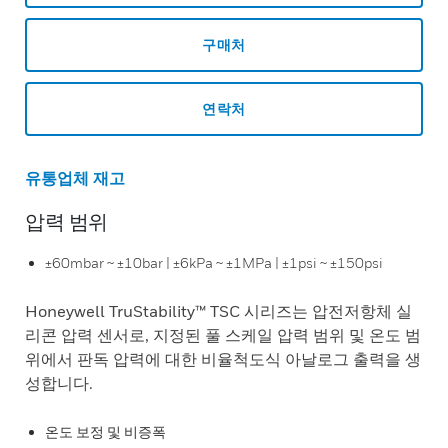
구매처
연락처
유통업체 재고
압력 범위
±60mbar ~ ±10bar | ±6kPa ~ ±1MPa | ±1psi ~ ±150psi
Honeywell TruStability™ TSC 시리즈는 압전저항체 실
리콘 압력 센서로, 지정된 풀 스케일 압력 범위 및 온도 범
위에서 판독 압력에 대한 비율척도식 아날로그 출력을 생
성합니다.
온도 보정 및 비증폭