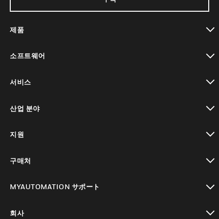
제품
toggle view
소프트웨어
toggle view
서비스
toggle view
산업 분야
toggle view
지원
toggle view
구매처
toggle view
MYAUTOMATION サポート
toggle view
회사