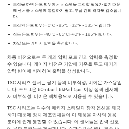
보정을 하면 온도 범위에서 시스템을 교정할 필요가 없기 때문
에 센서를 시스템에 통합하기 쉽고, 부품 간의 격차도 감소됩니
다.
보상된 온도 범위는 0°C ~ 85°C[-32°F ~ 185°F]입니다.
작동 온도 범위는 -40°C ~ 85°C[-40°F ~ 185°F]입니다.
차압 또는 게이지 압력을 측정합니다.
차동 버전으로는 두 개의 압력 포트 간의 압력을 측정할
수 있습니다. 게이지 버전은 기압에 기준을 두고 대기의
압력 변이에 비례하여 출력을 생성합니다.
TSC 시리즈 센서는 공기 등의 비부식성, 비이온 가스용입
니다. 포트 1은 60mbar | 6kPa | 1psi 이상 정격 센서에
서 비부식성, 비이온 액체용으로 사용될 수 있습니다.
TSC 시리즈는 다수의 패키지 스타일과 장착 옵션을 제공
하기 때문에 장치 제조업체들이 이 제품을 자사의 응용
분야에 쉽게 통합할 수 있습니다. 이 센서들은 압력 신호
에 무한 분해능을 제공합니다. 주파수 반응 역시 최종 사