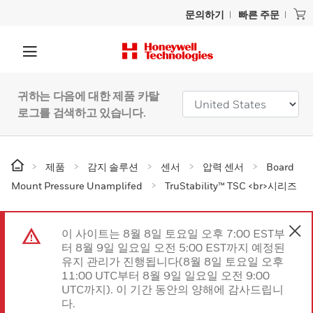
문의하기
빠른 주문
귀하는 다음에 대한 제품 카탈
로그를 검색하고 있습니다.
제품
감지 솔루션
센서
압력 센서
Board
Mount Pressure Unamplifed
TruStability™ TSC <br>시리즈
이 사이트는 8월 8일 토요일 오후 7:00 EST부
터 8월 9일 일요일 오전 5:00 EST까지 예정된
유지 관리가 진행됩니다(8월 8일 토요일 오후
11:00 UTC부터 8월 9일 일요일 오전 9:00
UTC까지). 이 기간 동안의 양해에 감사드립니
다.