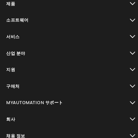
제품
toggle view
소프트웨어
toggle view
서비스
toggle view
산업 분야
toggle view
지원
toggle view
구매처
toggle view
MYAUTOMATION サポート
toggle view
회사
toggle view
채용 정보