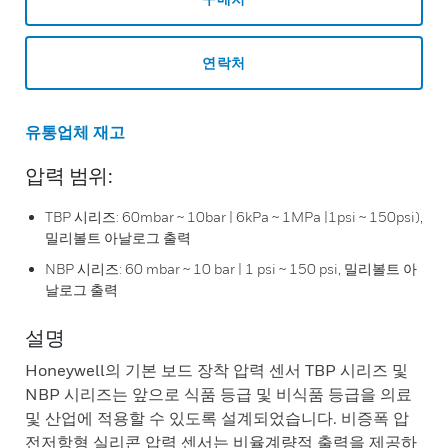
연락처
유통업체 재고
압력 범위:
TBP 시리즈: 60mbar ~ 10bar | 6kPa ~ 1MPa |1psi ~ 150psi),
밀리볼트 아날로그 출력
NBP 시리즈: 60 mbar ~ 10 bar | 1 psi ~ 150 psi, 밀리볼트 아
날로그 출력
설명
Honeywell의 기본 보드 장착 압력 센서 TBP 시리즈 및
NBP 시리즈는 앞으로 식품 등급 및 비식품 등급을 의료
및 산업에 적용할 수 있도록 설계되었습니다. 비증폭 압
전저항형 실리콘 압력 센서는 비율계량적 출력을 제공하