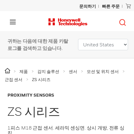
문의하기
빠른 주문
귀하는 다음에 대한 제품 카탈
로그를 검색하고 있습니다.
제품
감지 솔루션
센서
모션 및 위치 센서
근접 센서
ZS 시리즈
PROXIMITY SENSORS
ZS 시리즈
1피스 M18 근접 센서. 세라믹 센싱면. 상시 개방, 전류 싱
킹