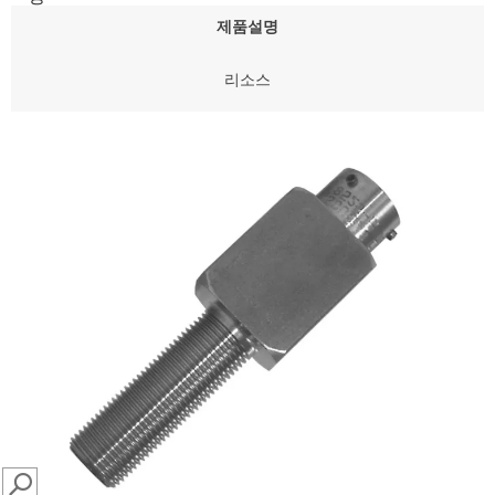
제품설명
리소스
SEARCH