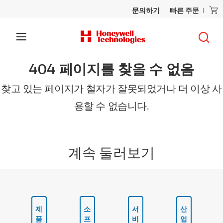
문의하기
빠른 주문
404 페이지를 찾을 수 없음
찾고 있는 페이지가 철자가 잘못되었거나 더 이상 사
용할 수 없습니다.
계속 둘러보기
제
소
서
산
품
프
비
업