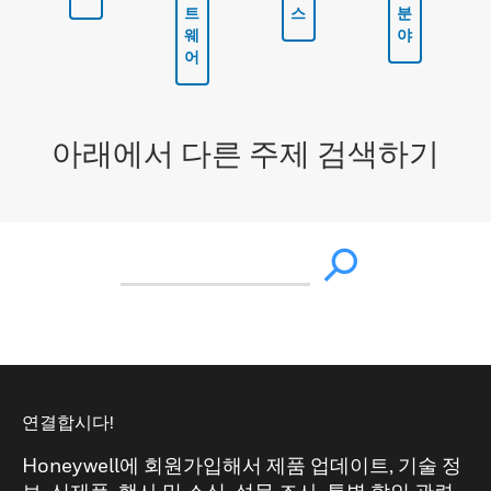
트
스
분
웨
야
어
아래에서 다른 주제 검색하기
연결합시다!
Honeywell에 회원가입해서 제품 업데이트, 기술 정