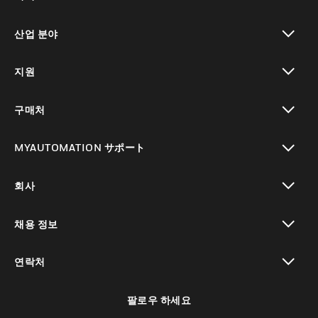
toggle view
산업 분야
toggle view
지원
toggle view
구매처
toggle view
MYAUTOMATION サポート
toggle view
회사
toggle view
채용 정보
toggle view
연락처
toggle view
팔로우 하세요