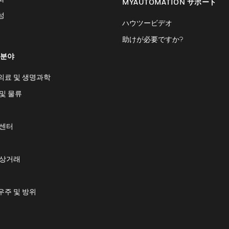
MYAUTOMATION サポート
성
ハウツービデオ
助けが必要ですか?
 분야
의료 및 생명과학
및 물류
 센터
 상거래
우주 및 방위