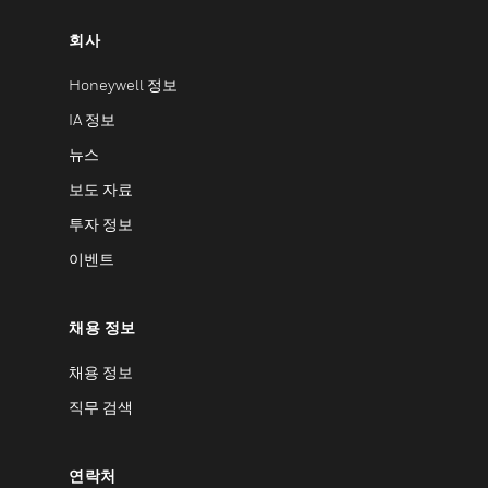
회사
Honeywell 정보
IA 정보
뉴스
보도 자료
투자 정보
이벤트
채용 정보
채용 정보
직무 검색
연락처