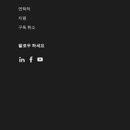
연락처
지원
구독 취소
팔로우 하세요