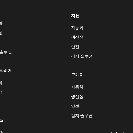
지원
화
자동화
성
생산성
안전
 솔루션
감지 솔루션
트웨어
구매처
화
자동화
성
생산성
안전
감지 솔루션
스
화