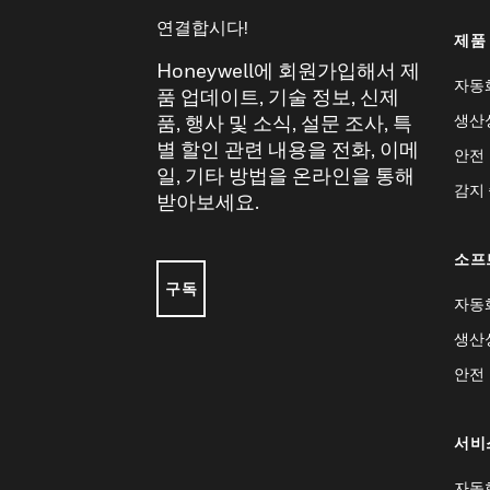
연결합시다!
제품
Honeywell에 회원가입해서 제
자동
품 업데이트, 기술 정보, 신제
생산
품, 행사 및 소식, 설문 조사, 특
별 할인 관련 내용을 전화, 이메
안전
일, 기타 방법을 온라인을 통해
감지
받아보세요.
소프
구독
자동
생산
안전
서비
자동