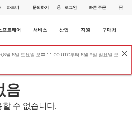
파트너
문의하기
로그인
빠른 주문
소프트웨어
서비스
산업
지원
구매처
8월 8일 토요일 오후 11:00 UTC부터 8월 9일 일요일 오
없음
할 수 없습니다.