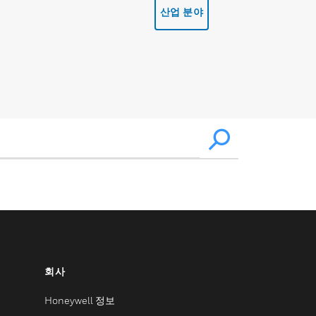
산업 분야
회사
Honeywell 정보