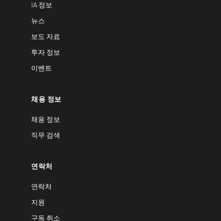
IA 정보
뉴스
보도 자료
투자 정보
이벤트
채용 정보
채용 정보
직무 검색
연락처
연락처
지원
구독 취소