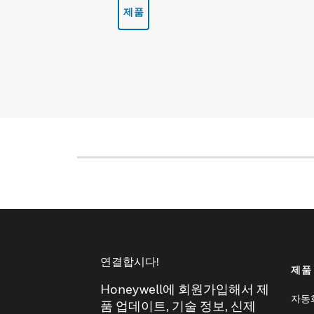
제품
연결합시다!
제품
Honeywell에 회원가입해서 제
자동
품 업데이트, 기술 정보, 신제