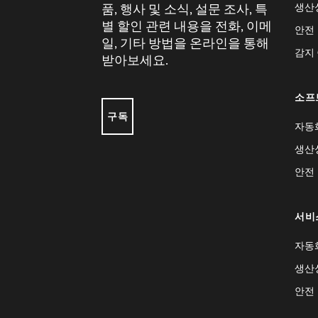
생산
품, 행사 및 소식, 설문 조사, 특
별 할인 관련 내용을 전화, 이메
안전
일, 기타 방법을 온라인을 통해
감지
받아보세요.
소프
구독
자동
생산
안전
서비
자동
생산
안전