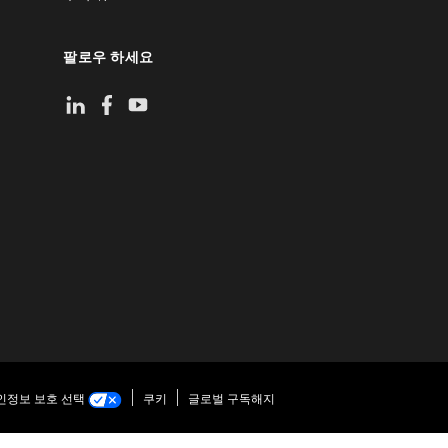
팔로우 하세요
인정보 보호 선택
쿠키
글로벌 구독해지