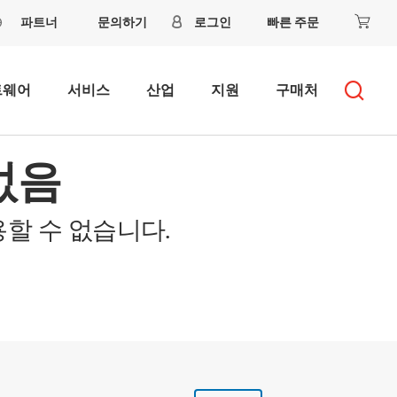
파트너
문의하기
로그인
빠른 주문
트웨어
서비스
산업
지원
구매처
없음
할 수 없습니다.