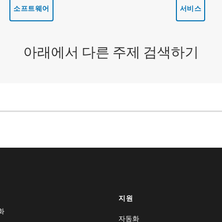
소프트웨어
서비스
아래에서 다른 주제 검색하기
지원
화
자동화