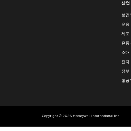
산업
보건
운송 
제조
유통
소매
전자
정부
항공
Copyright © 2026 Honeywell International Inc