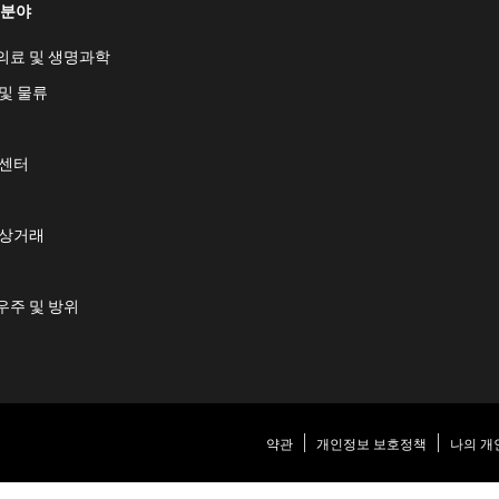
 분야
의료 및 생명과학
및 물류
 센터
 상거래
우주 및 방위
약관
개인정보 보호정책
나의 개