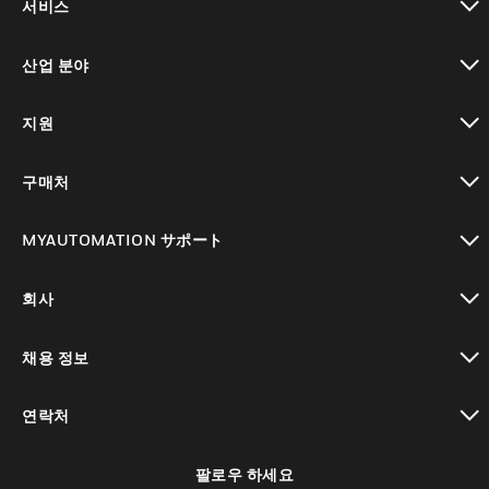
서비스
toggle view
산업 분야
toggle view
지원
toggle view
구매처
toggle view
MYAUTOMATION サポート
toggle view
회사
toggle view
채용 정보
toggle view
연락처
toggle view
팔로우 하세요