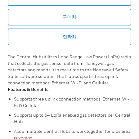
구매처
연락처
The Central Hub utilizes Long Range Low Power (LoRa) radio
that collects the gas sensor data from Honeywell gas
detectors and reports it in real-time to the Honeywell Safety
Suite software solution. The Hub supports three uplink
connection methods: Ethernet, Wi-Fi and Cellular.
Features & Benefits:
Supports three uplink connection methods, Ethernet, Wi-
Fi & Cellular
Supports up to 64 LoRa enabled gas detectors per Central
Hub
Allow multiple Central Hubs to work together for wide area
coverage