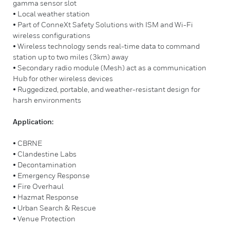
gamma sensor slot
• Local weather station
• Part of ConneXt Safety Solutions with ISM and Wi-Fi
wireless configurations
• Wireless technology sends real-time data to command
station up to two miles (3km) away
• Secondary radio module (Mesh) act as a communication
Hub for other wireless devices
• Ruggedized, portable, and weather-resistant design for
harsh environments
Application:
• CBRNE
• Clandestine Labs
• Decontamination
• Emergency Response
• Fire Overhaul
• Hazmat Response
• Urban Search & Rescue
• Venue Protection