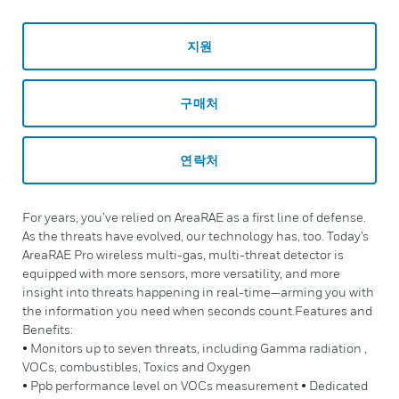
지원
구매처
연락처
For years, you’ve relied on AreaRAE as a first line of defense.
As the threats have evolved, our technology has, too. Today’s
AreaRAE Pro wireless multi-gas, multi-threat detector is
equipped with more sensors, more versatility, and more
insight into threats happening in real-time—arming you with
the information you need when seconds count.Features and
Benefits:
• Monitors up to seven threats, including Gamma radiation ,
VOCs, combustibles, Toxics and Oxygen
• Ppb performance level on VOCs measurement • Dedicated