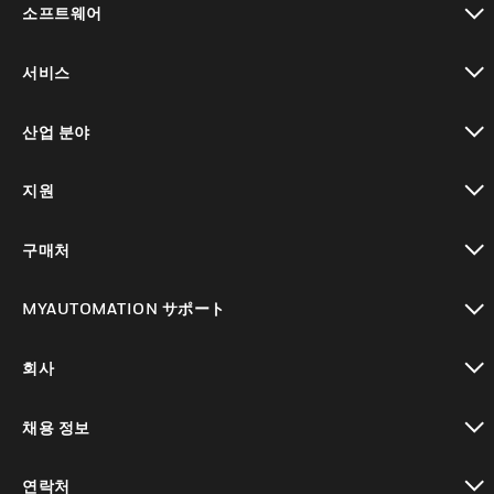
소프트웨어
toggle view
서비스
toggle view
산업 분야
toggle view
지원
toggle view
구매처
toggle view
MYAUTOMATION サポート
toggle view
회사
toggle view
채용 정보
toggle view
연락처