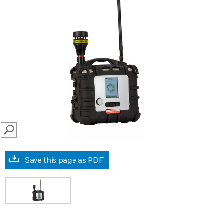
SEARCH
Save this page as PDF