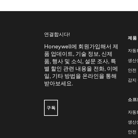
연결합시다!
제품
Honeywell에 회원가입해서 제
자동
품 업데이트, 기술 정보, 신제
생산
품, 행사 및 소식, 설문 조사, 특
별 할인 관련 내용을 전화, 이메
안전
일, 기타 방법을 온라인을 통해
감지
받아보세요.
소프
구독
자동
생산
안전