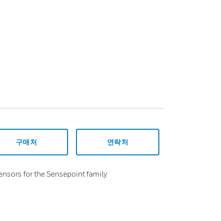
구매처
연락처
ensors for the Sensepoint family