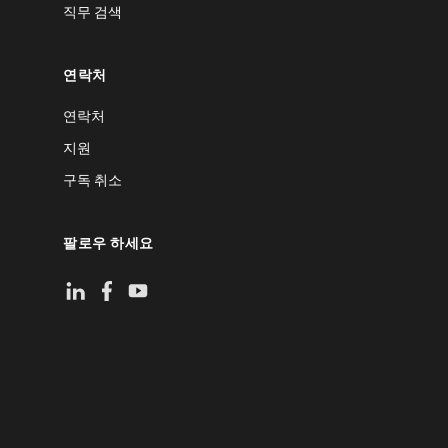
직무 검색
연락처
연락처
지원
구독 취소
팔로우 하세요