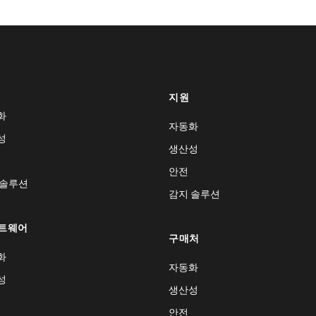
지원
화
자동화
성
생산성
안전
 솔루션
감지 솔루션
트웨어
구매처
화
자동화
성
생산성
안전