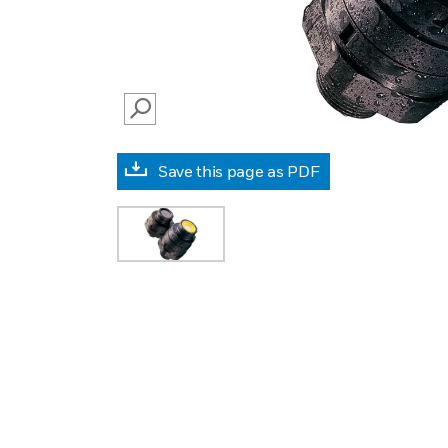
SEARCH
Save this page as PDF