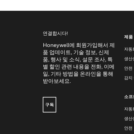
연결합시다!
제품
Honeywell에 회원가입해서 제
자동
품 업데이트, 기술 정보, 신제
생산
품, 행사 및 소식, 설문 조사, 특
별 할인 관련 내용을 전화, 이메
안전
일, 기타 방법을 온라인을 통해
감지
받아보세요.
소프
구독
자동
생산
안전