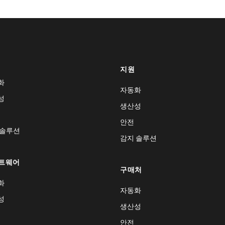
지원
화
자동화
성
생산성
안전
 솔루션
감지 솔루션
트웨어
구매처
화
자동화
성
생산성
안전