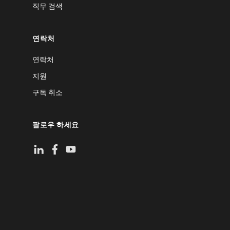
직무 검색
연락처
연락처
지원
구독 취소
팔로우 하세요