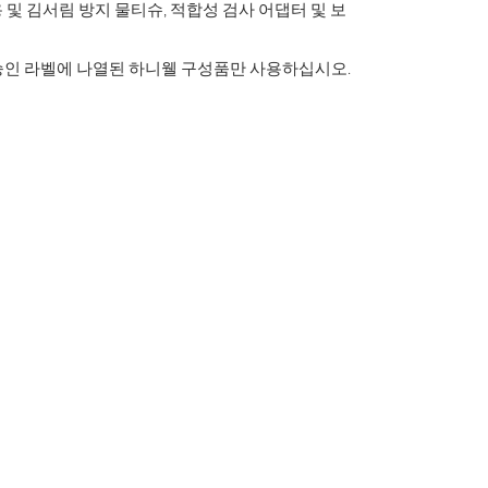
 및 김서림 방지 물티슈, 적합성 검사 어댑터 및 보
H 승인 라벨에 나열된 하니웰 구성품만 사용하십시오.