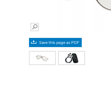
SEARCH
Save this page as PDF