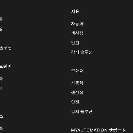
지원
화
자동화
성
생산성
안전
 솔루션
감지 솔루션
트웨어
구매처
화
자동화
성
생산성
안전
감지 솔루션
스
화
MYAUTOMATION サポート