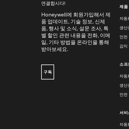
연결합시다!
제품
Honeywell에 회원가입해서 제
자동
품 업데이트, 기술 정보, 신제
생산
품, 행사 및 소식, 설문 조사, 특
별 할인 관련 내용을 전화, 이메
안전
일, 기타 방법을 온라인을 통해
감지
받아보세요.
소프
구독
자동
생산
안전
서비
자동