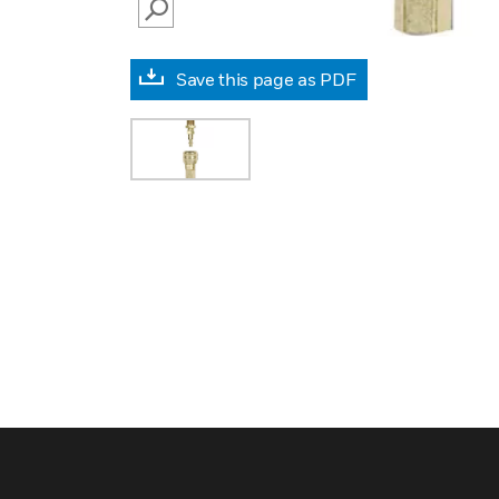
SEARCH
Save this page as PDF