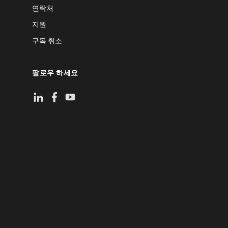
연락처
지원
구독 취소
팔로우 하세요