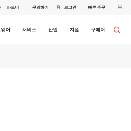
파트너
문의하기
로그인
빠른 주문
트웨어
서비스
산업
지원
구매처