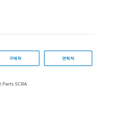
구매처
연락처
t Parts SCBA