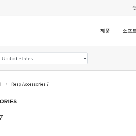
제품
소프
리
Resp Accessories 7
ORIES
7