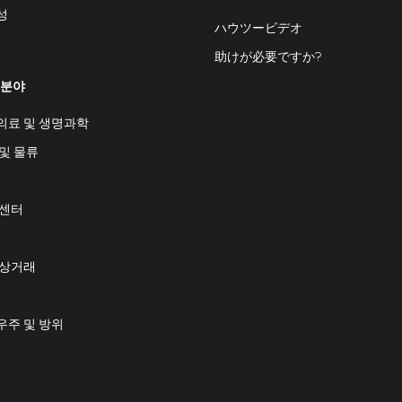
성
ハウツービデオ
助けが必要ですか?
 분야
의료 및 생명과학
및 물류
 센터
 상거래
우주 및 방위