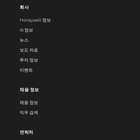
회사
Honeywell 정보
IA 정보
뉴스
보도 자료
투자 정보
이벤트
채용 정보
채용 정보
직무 검색
연락처