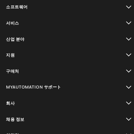
toggle view
소프트웨어
toggle view
서비스
toggle view
산업 분야
toggle view
지원
toggle view
구매처
toggle view
MYAUTOMATION サポート
toggle view
회사
toggle view
채용 정보
toggle view