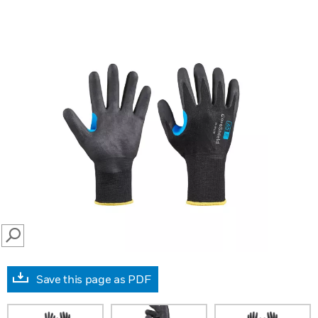
SEARCH
Save this page as PDF