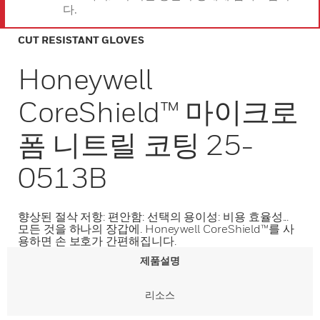
다.
CUT RESISTANT GLOVES
Honeywell
CoreShield™ 마이크로
폼 니트릴 코팅 25-
0513B
향상된 절삭 저항: 편안함: 선택의 용이성: 비용 효율성...
모든 것을 하나의 장갑에. Honeywell CoreShield™를 사
용하면 손 보호가 간편해집니다.
제품설명
리소스