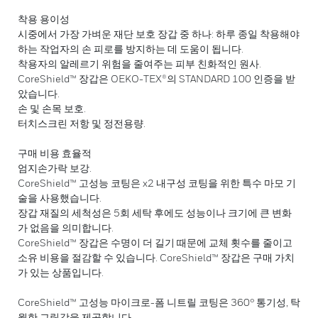
착용 용이성
시중에서 가장 가벼운 재단 보호 장갑 중 하나: 하루 종일 착용해야
하는 작업자의 손 피로를 방지하는 데 도움이 됩니다.
착용자의 알레르기 위험을 줄여주는 피부 친화적인 원사.
CoreShield™ 장갑은 OEKO-TEX®의 STANDARD 100 인증을 받
았습니다.
손 및 손목 보호.
터치스크린 저항 및 정전용량.
구매 비용 효율적
엄지손가락 보강.
CoreShield™ 고성능 코팅은 x2 내구성 코팅을 위한 특수 마모 기
술을 사용했습니다.
장갑 재질의 세척성은 5회 세탁 후에도 성능이나 크기에 큰 변화
가 없음을 의미합니다.
CoreShield™ 장갑은 수명이 더 길기 때문에 교체 횟수를 줄이고
소유 비용을 절감할 수 있습니다. CoreShield™ 장갑은 구매 가치
가 있는 상품입니다.
CoreShield™ 고성능 마이크로-폼 니트릴 코팅은 360° 통기성, 탁
월한 그립감을 제공합니다.