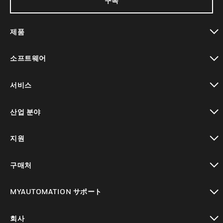
구독
제품
toggle view
소프트웨어
toggle view
서비스
toggle view
산업 분야
toggle view
지원
toggle view
구매처
toggle view
MYAUTOMATION サポート
toggle view
회사