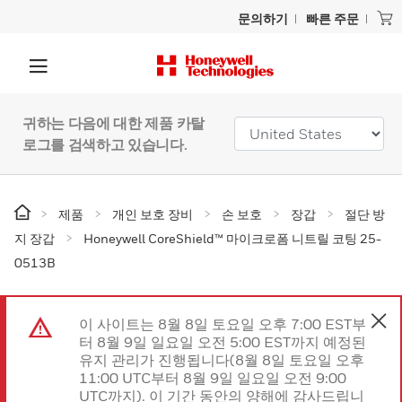
문의하기
빠른 주문
귀하는 다음에 대한 제품 카탈
로그를 검색하고 있습니다.
제품
개인 보호 장비
손 보호
장갑
절단 방
지 장갑
Honeywell CoreShield™ 마이크로폼 니트릴 코팅 25-
0513B
이 사이트는 8월 8일 토요일 오후 7:00 EST부
터 8월 9일 일요일 오전 5:00 EST까지 예정된
유지 관리가 진행됩니다(8월 8일 토요일 오후
11:00 UTC부터 8월 9일 일요일 오전 9:00
UTC까지). 이 기간 동안의 양해에 감사드립니