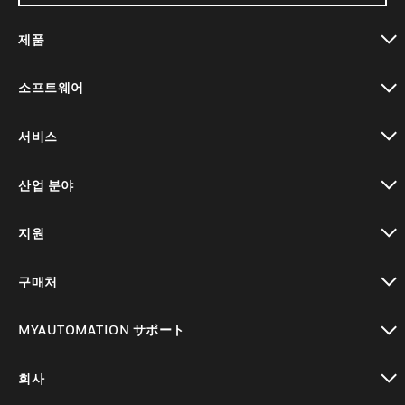
제품
toggle view
소프트웨어
toggle view
서비스
toggle view
산업 분야
toggle view
지원
toggle view
구매처
toggle view
MYAUTOMATION サポート
toggle view
회사