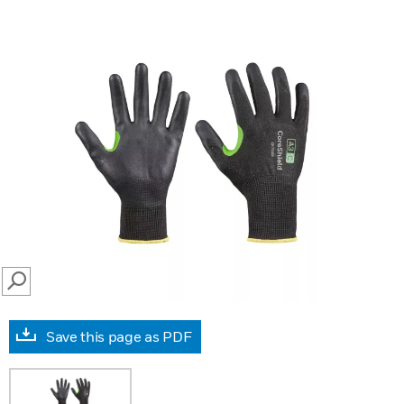
SEARCH
Save this page as PDF