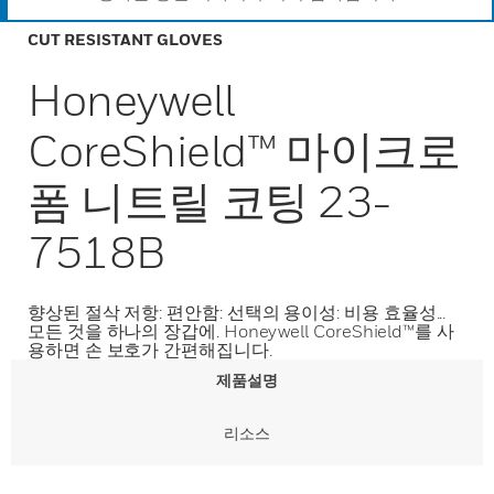
CUT RESISTANT GLOVES
Honeywell
CoreShield™ 마이크로
폼 니트릴 코팅 23-
7518B
향상된 절삭 저항: 편안함: 선택의 용이성: 비용 효율성...
모든 것을 하나의 장갑에. Honeywell CoreShield™를 사
용하면 손 보호가 간편해집니다.
제품설명
리소스