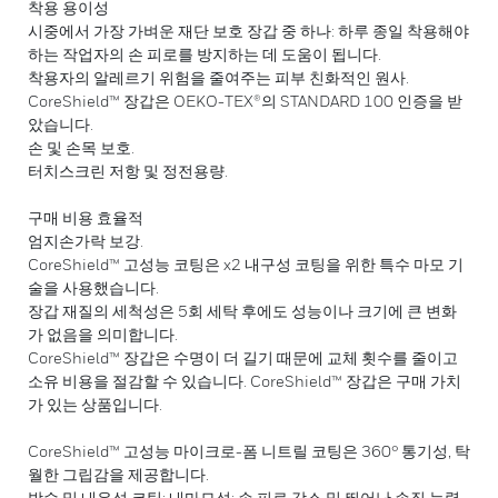
착용 용이성
시중에서 가장 가벼운 재단 보호 장갑 중 하나: 하루 종일 착용해야
하는 작업자의 손 피로를 방지하는 데 도움이 됩니다.
착용자의 알레르기 위험을 줄여주는 피부 친화적인 원사.
CoreShield™ 장갑은 OEKO-TEX®의 STANDARD 100 인증을 받
았습니다.
손 및 손목 보호.
터치스크린 저항 및 정전용량.
구매 비용 효율적
엄지손가락 보강.
CoreShield™ 고성능 코팅은 x2 내구성 코팅을 위한 특수 마모 기
술을 사용했습니다.
장갑 재질의 세척성은 5회 세탁 후에도 성능이나 크기에 큰 변화
가 없음을 의미합니다.
CoreShield™ 장갑은 수명이 더 길기 때문에 교체 횟수를 줄이고
소유 비용을 절감할 수 있습니다. CoreShield™ 장갑은 구매 가치
가 있는 상품입니다.
CoreShield™ 고성능 마이크로-폼 니트릴 코팅은 360° 통기성, 탁
월한 그립감을 제공합니다.
방수 및 내유성 코팅: 내마모성: 손 피로 감소 및 뛰어난 손질 능력.