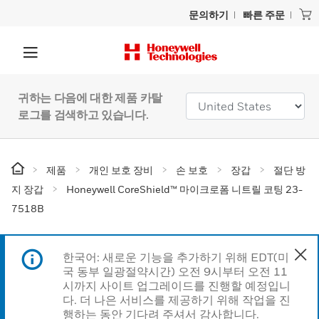
문의하기
빠른 주문
귀하는 다음에 대한 제품 카탈
로그를 검색하고 있습니다.
제품
개인 보호 장비
손 보호
장갑
절단 방
지 장갑
Honeywell CoreShield™ 마이크로폼 니트릴 코팅 23-
7518B
한국어: 새로운 기능을 추가하기 위해 EDT(미
국 동부 일광절약시간) 오전 9시부터 오전 11
시까지 사이트 업그레이드를 진행할 예정입니
다. 더 나은 서비스를 제공하기 위해 작업을 진
행하는 동안 기다려 주셔서 감사합니다.