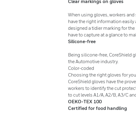
Clear markings on gloves
When using gloves, workers and 
have the right information easily
designed a tidier marking for the
have to capture at a glance to ma
Silicone-free
Being silicone-free, CoreShield g
the Automotive industry.
Color-coded
Choosing the right gloves for you
CoreShield gloves have the prove
workers to identify the cut protec
to cut levels A1/A, A2/B, A3/C an
OEKO-TEX 100
Certified for food handling