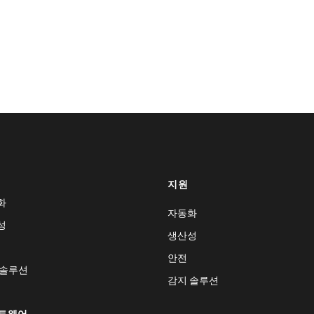
지원
화
자동화
성
생산성
안전
 솔루션
감지 솔루션
트웨어