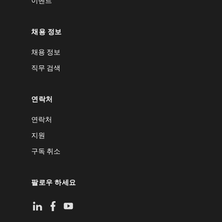
이벤트
채용 정보
채용 정보
직무 검색
연락처
연락처
지원
구독 취소
팔로우 하세요