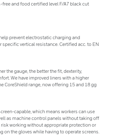
-free and food certified level F/A7 black cut
help prevent electrostatic charging and
specific vertical resistance. Certified acc. to EN
 the gauge, the better the fit, dexterity,
mfort. We have improved liners with a higher
he CoreShield range, now offering 15 and 18 gg
screen-capable, which means workers can use
ell as machine control panels without taking off
t risk working without appropriate protection or
ing on the gloves while having to operate screens.