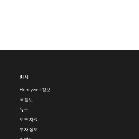
회사
Honeywell 정보
IA 정보
뉴스
보도 자료
투자 정보