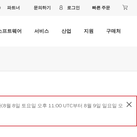
파트너
문의하기
로그인
빠른 주문
소프트웨어
서비스
산업
지원
구매처
8월 8일 토요일 오후 11:00 UTC부터 8월 9일 일요일 오