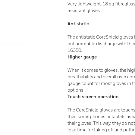
Very lightweight, 18 gg fibreglass
resistant gloves
Antistatic
The antistatic CoreShield gloves 
imflammable discharge with their 
16350.
Higher gauge
When it comes to gloves, the higher
breathability and overall user co
gauge count for most gloves in t
options.
Touch screen operation
The CoreShield gloves are touch
their smartphones or tablets as w
their gloves. This way, they do no
lose time for taking off and putt