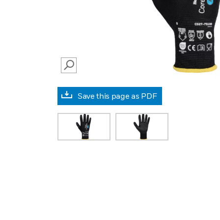
SEARCH
Save this page as PDF