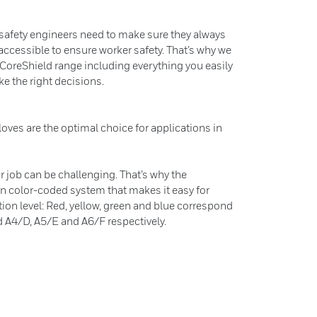
safety engineers need to make sure they always
 accessible to ensure worker safety. That’s why we
 CoreShield range including everything you easily
ke the right decisions.
loves are the optimal choice for applications in
r job can be challenging. That’s why the
n color-coded system that makes it easy for
tion level: Red, yellow, green and blue correspond
d A4/D, A5/E and A6/F respectively.