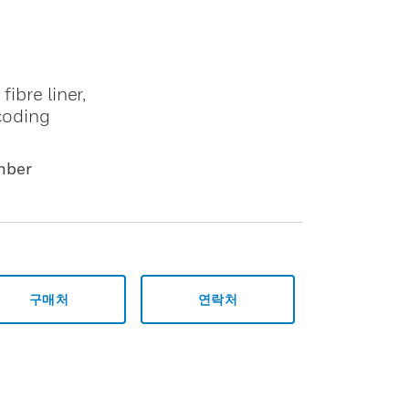
ibre liner,
coding
mber
구매처
연락처