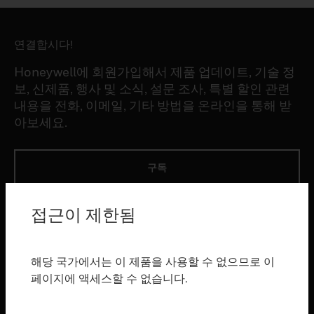
연결합시다!
Honeywell에 회원가입해서 제품 업데이트, 기술 정
보, 신제품, 행사 및 소식, 설문 조사, 특별 할인 관련
내용을 전화, 이메일, 기타 방법을 온라인을 통해 받
아보세요.
구독
접근이 제한됨
제품
toggle view
소프트웨어
해당 국가에서는 이 제품을 사용할 수 없으므로 이
toggle view
페이지에 액세스할 수 없습니다.
서비스
toggle view