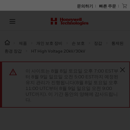
문의하기
빠른 주문
제품
개인 보호 장비
손 보호
장갑
통제된
환경 장갑
HT High Voltage 20kV/30kV
이 사이트는 8월 8일 토요일 오후 7:00 EST부
터 8월 9일 일요일 오전 5:00 EST까지 예정된
유지 관리가 진행됩니다(8월 8일 토요일 오후
11:00 UTC부터 8월 9일 일요일 오전 9:00
UTC까지). 이 기간 동안의 양해에 감사드립니
다.