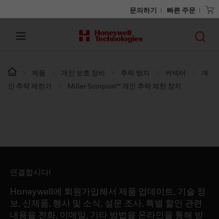
문의하기
빠른 주문
제품
개인 보호 장비
추락 방지
커넥터
개
인 추락 제한기
Miller Scorpion™ 개인 추락 제한 장치
연결합시다!
Honeywell에 회원가입해서 제품 업데이트, 기술 정
보, 신제품, 행사 및 소식, 설문 조사, 특별 할인 관련
내용을 전화, 이메일, 기타 방법을 온라인을 통해 받