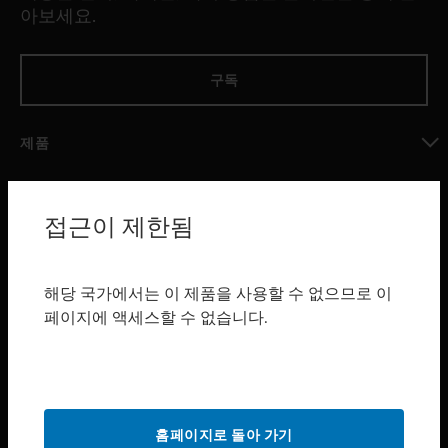
아보세요.
구독
제품
toggle view
소프트웨어
접근이 제한됨
toggle view
서비스
toggle view
해당 국가에서는 이 제품을 사용할 수 없으므로 이
산업 분야
페이지에 액세스할 수 없습니다.
toggle view
지원
toggle view
구매처
홈페이지로 돌아 가기