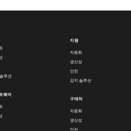
지원
화
자동화
성
생산성
안전
 솔루션
감지 솔루션
트웨어
구매처
화
자동화
성
생산성
안전