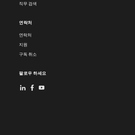
직무 검색
연락처
연락처
지원
구독 취소
팔로우 하세요