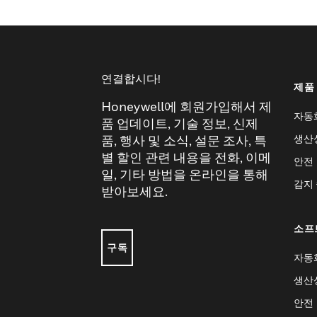
연결합시다!
제품
Honeywell에 회원가입해서 제
자동
품 업데이트, 기술 정보, 신제
생산
품, 행사 및 소식, 설문 조사, 특
별 할인 관련 내용을 전화, 이메
안전
일, 기타 방법을 온라인을 통해
감지
받아보세요.
소프
구독
자동
생산
안전