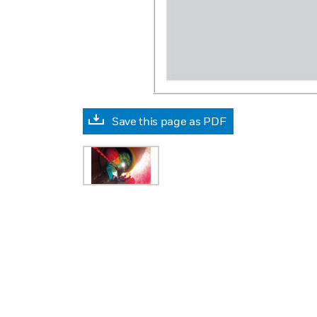
Save this page as PDF