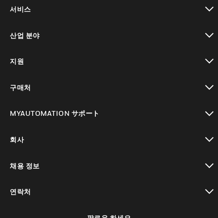
toggle view
서비스
toggle view
산업 분야
toggle view
지원
toggle view
구매처
toggle view
MYAUTOMATION サポート
toggle view
회사
toggle view
채용 정보
toggle view
연락처
toggle view
팔로우 하세요