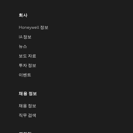
회사
Honeywell 정보
IA 정보
뉴스
보도 자료
투자 정보
이벤트
채용 정보
채용 정보
직무 검색