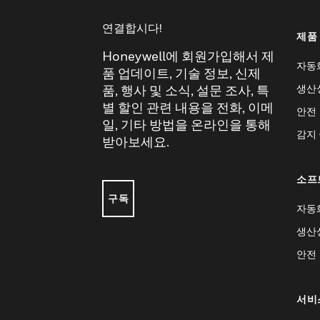
연결합시다!
제품
Honeywell에 회원가입해서 제
자동
품 업데이트, 기술 정보, 신제
생산
품, 행사 및 소식, 설문 조사, 특
별 할인 관련 내용을 전화, 이메
안전
일, 기타 방법을 온라인을 통해
감지
받아보세요.
소프
구독
자동
생산
안전
서비