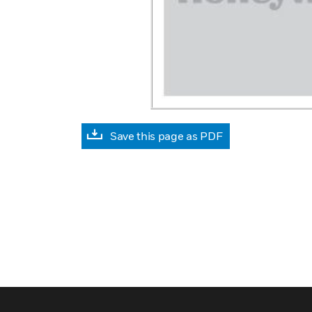
Save this page as PDF