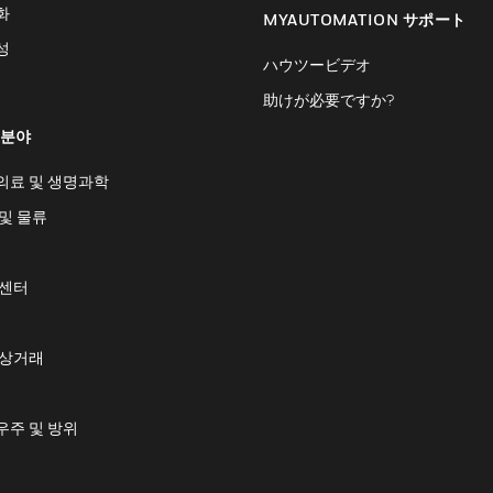
화
MYAUTOMATION サポート
성
ハウツービデオ
助けが必要ですか?
 분야
의료 및 생명과학
및 물류
 센터
 상거래
우주 및 방위