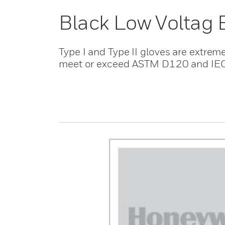
Black Low Voltag 
Type I and Type II gloves are extreme
meet or exceed ASTM D120 and IE