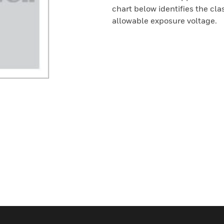
chart below identifies the cl
allowable exposure voltage.