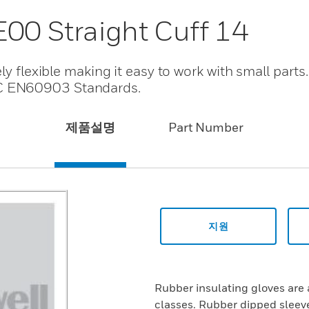
E00 Straight Cuff 14
ly flexible making it easy to work with small parts
C EN60903 Standards.
제품설명
Part Number
지원
Rubber insulating gloves are 
classes. Rubber dipped sleeve