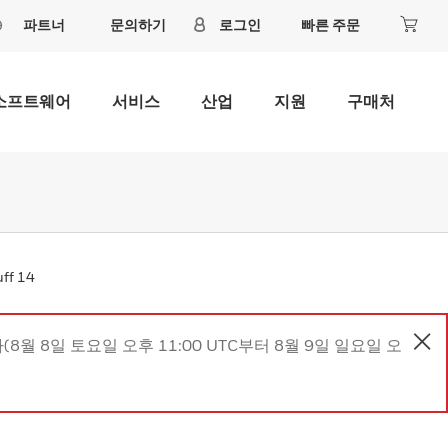
파트너
문의하기
로그인
빠른 주문
소프트웨어
서비스
산업
지원
구매처
uff 14
8월 8일 토요일 오후 11:00 UTC부터 8월 9일 일요일 오