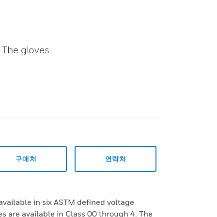
. The gloves
구매처
연락처
available in six ASTM defined voltage
s are available in Class 00 through 4. The