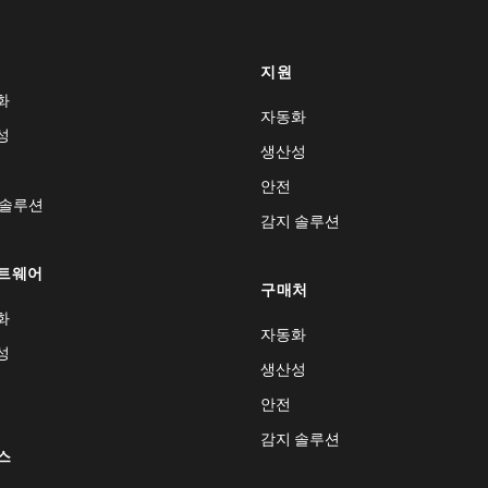
지원
화
자동화
성
생산성
안전
 솔루션
감지 솔루션
트웨어
구매처
화
자동화
성
생산성
안전
감지 솔루션
스