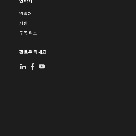
연락처
연락처
지원
구독 취소
팔로우 하세요