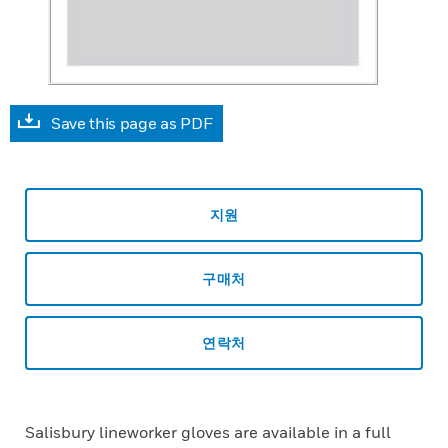
Save this page as PDF
지원
구매처
연락처
Salisbury lineworker gloves are available in a full