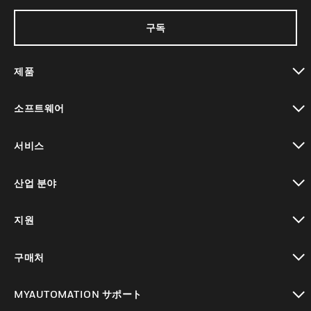
구독
제품
toggle view
소프트웨어
toggle view
서비스
toggle view
산업 분야
toggle view
지원
toggle view
구매처
toggle view
MYAUTOMATION サポート