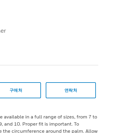
her
구매처
연락처
 available in a full range of sizes, from 7 to
9, and 10. Proper fit is important. To
e the circumference around the palm. Allow