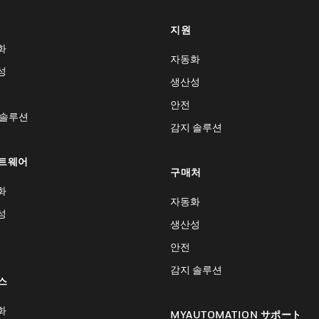
지원
화
자동화
성
생산성
안전
 솔루션
감지 솔루션
트웨어
구매처
화
자동화
성
생산성
안전
감지 솔루션
스
화
MYAUTOMATION サポート