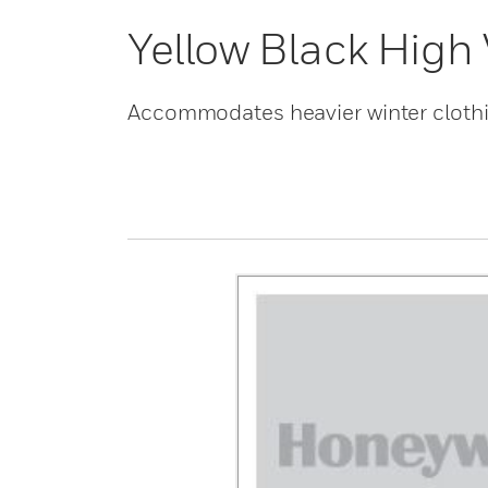
Yellow Black High
Accommodates heavier winter clothin