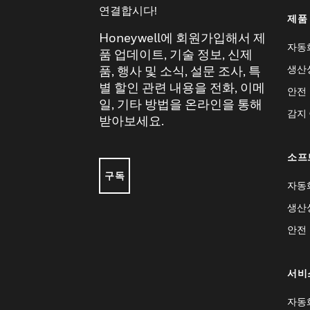
연결합시다!
제품
Honeywell에 회원가입해서 제
자동
품 업데이트, 기술 정보, 신제
생산
품, 행사 및 소식, 설문 조사, 특
별 할인 관련 내용을 전화, 이메
안전
일, 기타 방법을 온라인을 통해
감지
받아보세요.
소프
구독
자동
생산
안전
서비
자동