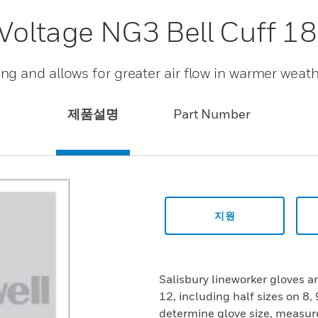
 Voltage NG3 Bell Cuff 18
g and allows for greater air flow in warmer weat
제품설명
Part Number
지원
Salisbury lineworker gloves are
12, including half sizes on 8, 
determine glove size, measur