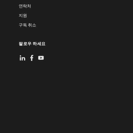
연락처
지원
구독 취소
팔로우 하세요