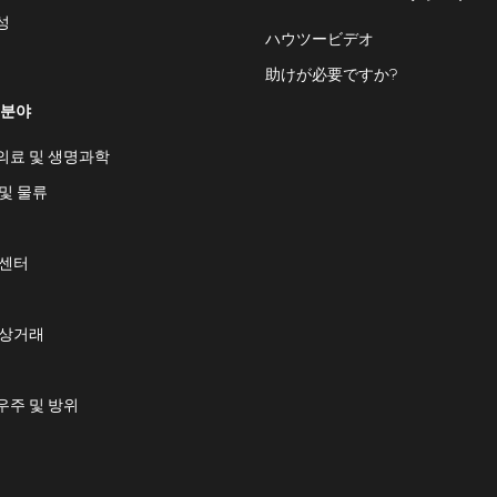
성
ハウツービデオ
助けが必要ですか?
 분야
의료 및 생명과학
및 물류
 센터
 상거래
우주 및 방위