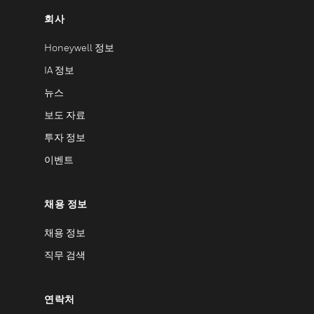
회사
Honeywell 정보
IA 정보
뉴스
보도 자료
투자 정보
이벤트
채용 정보
채용 정보
직무 검색
연락처