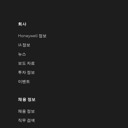
회사
Honeywell 정보
IA 정보
뉴스
보도 자료
투자 정보
이벤트
채용 정보
채용 정보
직무 검색