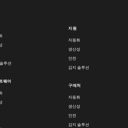
지원
화
자동화
성
생산성
안전
 솔루션
감지 솔루션
트웨어
구매처
화
자동화
성
생산성
안전
감지 솔루션