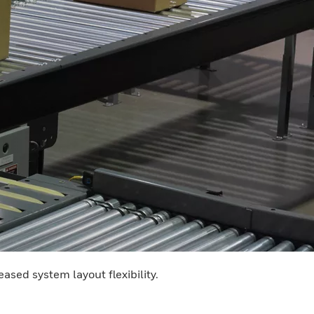
ased system layout flexibility.