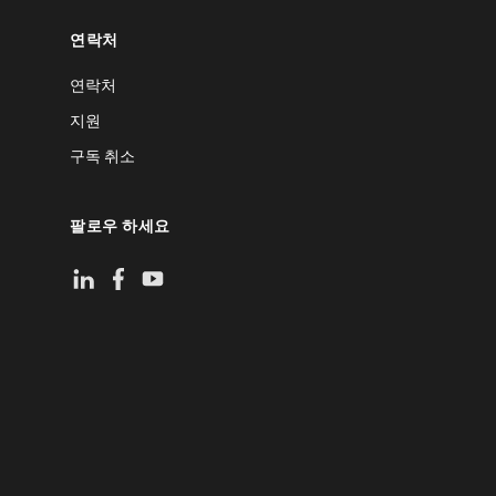
연락처
연락처
지원
구독 취소
팔로우 하세요