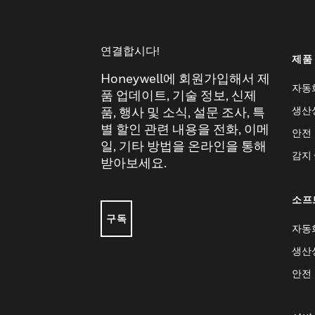
연결합시다!
제품
Honeywell에 회원가입해서 제
자동
품 업데이트, 기술 정보, 신제
생산
품, 행사 및 소식, 설문 조사, 특
별 할인 관련 내용을 전화, 이메
안전
일, 기타 방법을 온라인을 통해
감지
받아보세요.
소프
구독
자동
생산
안전