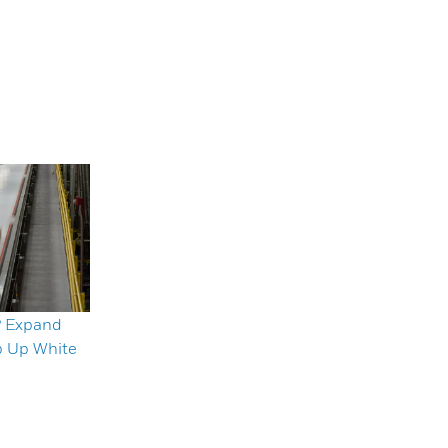
? Expand
p Up White