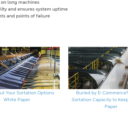
y on long machines
ility and ensures system uptime
s and points of failure
ut Your Sortation Options
Buried by E-Commerce
White Paper
Sortation Capacity to Kee
Paper