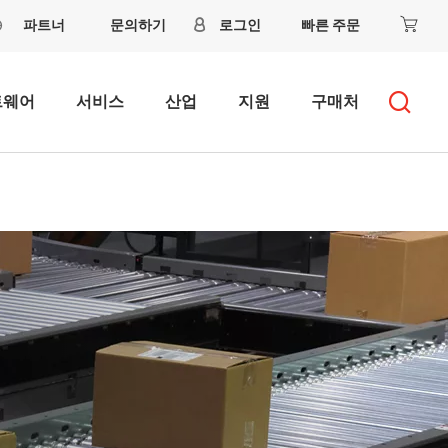
파트너
문의하기
로그인
빠른 주문
트웨어
서비스
산업
지원
구매처