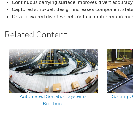
Continuous carrying surface improves divert accurac
Captured strip-belt design increases component stab
Drive-powered divert wheels reduce motor requirement
Related Content
Automated Sortation Systems
Sorting O
Brochure