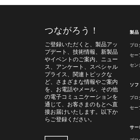
つながろう！
製品
ご登録いただくと、製品アッ
プロ
プデート、技術情報、新製品
セー
やイベントのご案内、ニュー
セン
ス、アンケート、スペシャル
プライス、関連トピックな
ど、さまざまな情報やご案内
ソフ
を、お電話やメール、その他
の電子コミュニケーションを
プロ
通じて、お客さまのもとへ直
セー
接お届けいたします。以下か
らご登録ください。
サー
プロ