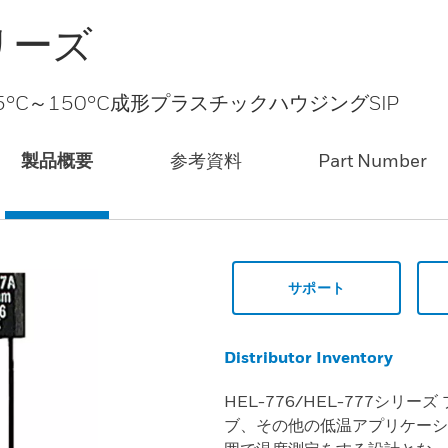
シリーズ
55°C～150°C成形プラスチックハウジングSIP
製品概要
参考資料
Part Number
サポート
Distributor Inventory
HEL-776/HEL-777シリ
ブ、その他の低温アプリケーションで、