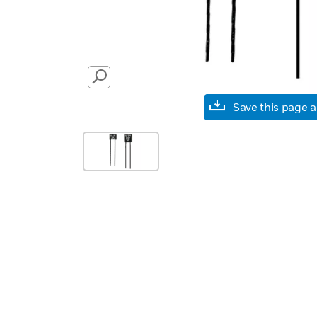
SEARCH
Save this page 