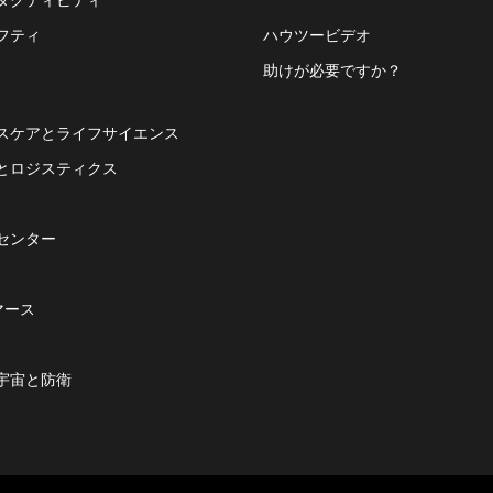
フティ
ハウツービデオ
助けが必要ですか？
スケアとライフサイエンス
とロジスティクス
センター
マース
宇宙と防衛