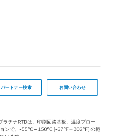
パートナー検索
お問い合わせ
ーズ プラチナRTDは、印刷回路基板、温度プロー
-55°C～150°C [-67°F～302°F] の範