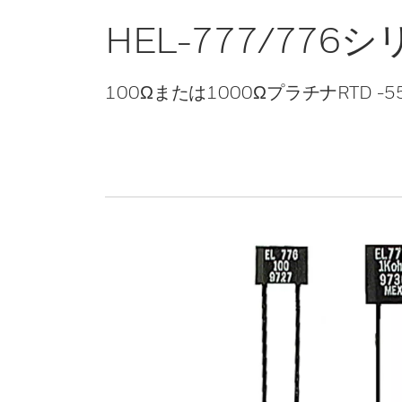
HEL-777/776
100Ωまたは1000ΩプラチナRTD -