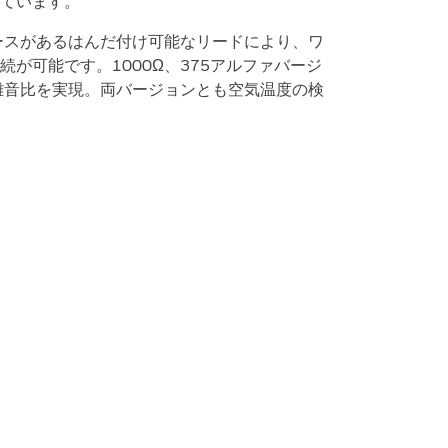
ています。
nのスペースがあるはんだ付け可能なリードにより、ワ
が可能です。1000Ω、375アルファバージ
雑音比を実現。両バージョンとも空気温度の検