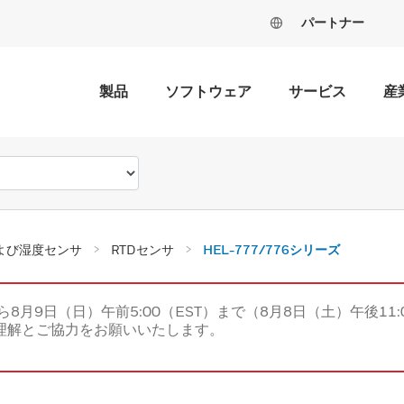
パートナー
製品
ソフトウェア
サービス
産
よび湿度センサ
RTDセンサ
HEL-777/776シリーズ
ら8月9日（日）午前5:00（EST）まで（8月8日（土）午後11:
理解とご協力をお願いいたします。